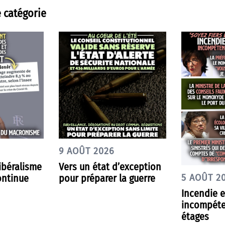
 catégorie
9 AOÛT 2026
libéralisme
Vers un état d’exception
ontinue
pour préparer la guerre
5 AOÛT 2
Incendie e
incompéte
étages