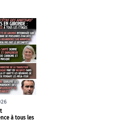
026
t
nce à tous les