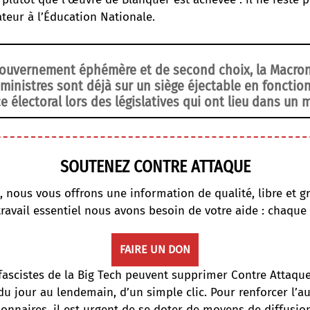
teur à l’Éducation Nationale.
gouvernement éphémère et de second choix, la Macroni
ministres sont déjà sur un siège éjectable en fonctio
ce électoral lors des législatives qui ont lieu dans un m
SOUTENEZ CONTRE ATTAQUE
, nous vous offrons une information de qualité, libre et gr
travail essentiel nous avons besoin de votre aide : chaque
FAIRE UN DON
fascistes de la Big Tech peuvent supprimer Contre Attaqu
du jour au lendemain, d’un simple clic. Pour renforcer l’
onnaires, il est urgent de se doter de moyens de diffusi