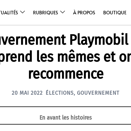
TUALITÉS
RUBRIQUES
À PROPOS
BOUTIQUE
vernement Playmobil 
prend les mêmes et o
recommence
20 MAI 2022
ÉLECTIONS
,
GOUVERNEMENT
En avant les histoires