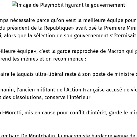
mps nécessaire parce qu’on veut la meilleure équipe pour
du président de la République» avait osé la Première Mini
i, alors que la sélection de son gouvernement s’éternisait
illeure équipe», c’est la garde rapprochée de Macron qui
prend les mêmes et on recommence :
ire le laquais ultra-libéral reste à son poste de ministre
anin, l’ancien militant de l’Action Française accusé de vio
 des dissolutions, conserve l’Intérieur
-Moretti, mis en cause pour conflit d’intérêt, garde le min
Lombard De Montchalin, la macroniste hardcore venue de l