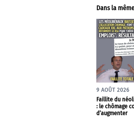
Dans la même
9 AOÛT 2026
Faillite du néo
: le chômage c
d’augmenter