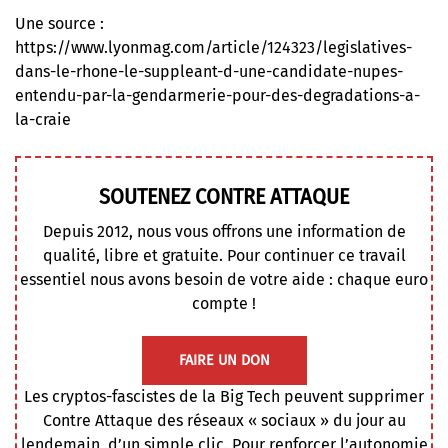
Une source :
https://www.lyonmag.com/article/124323/legislatives-
dans-le-rhone-le-suppleant-d-une-candidate-nupes-
entendu-par-la-gendarmerie-pour-des-degradations-a-
la-craie
SOUTENEZ CONTRE ATTAQUE
Depuis 2012, nous vous offrons une information de
qualité, libre et gratuite. Pour continuer ce travail
essentiel nous avons besoin de votre aide : chaque euro
compte !
FAIRE UN DON
Les cryptos-fascistes de la Big Tech peuvent supprimer
Contre Attaque des réseaux « sociaux » du jour au
lendemain, d’un simple clic. Pour renforcer l’autonomie