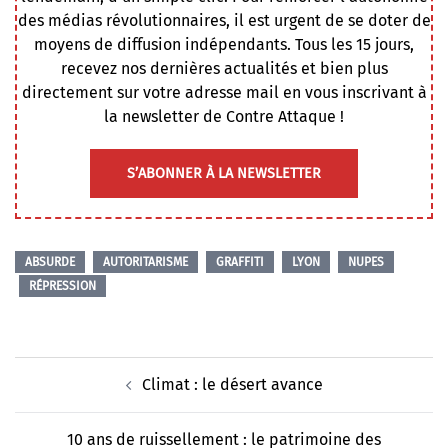
des médias révolutionnaires, il est urgent de se doter de
moyens de diffusion indépendants. Tous les 15 jours,
recevez nos dernières actualités et bien plus
directement sur votre adresse mail en vous inscrivant à
la newsletter de Contre Attaque !
S’ABONNER À LA NEWSLETTER
ABSURDE
AUTORITARISME
GRAFFITI
LYON
NUPES
RÉPRESSION
Navigation
Climat : le désert avance
d’article
10 ans de ruissellement : le patrimoine des