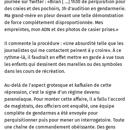
journée sur Twitter : «Bilan [ …] 1h30 de perquisition pour
des craies et des pochoirs, 3h d’audition en gendarmerie.
Ma grand-mère en pleur devant une telle démonstration
de force complètement disproportionnée. Mes
empreintes, mon ADN et des photos de casier prises.»
Il commente la procédure : «Une absurdité telle que les
journalistes qui me contactent peinent à y croire». À ce
rythme-là, il faudrait en effet mettre en garde à vue tous
les enfants qui dessinent des marelles ou des symboles
dans les cours de récréation.
Au-delà de l’aspect grotesque et kafkaïen de cette
répression, c’est le signe d’un régime devenu
paranoïaque. Pour monter cette affaire, il a fallu l’accord
de magistrats, des officiers ont enquêté, une équipe
complète de gendarmes a été envoyée pour
perquisitionner puis pour mener un interrogatoire. Toute
une chaîne de commandement obéissante. Des gens