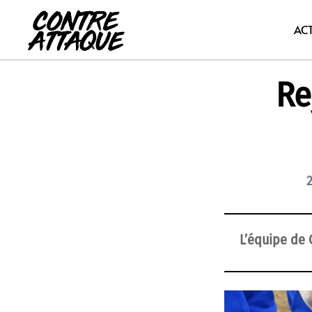
Aller
au
AC
contenu
Re
L’équipe de 