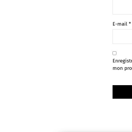
E-mail
*
Enregist
mon pro