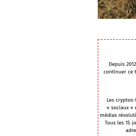
Depuis 2012
continuer ce 
Les cryptos-
« sociaux » 
médias révoluti
Tous les 15 j
adre