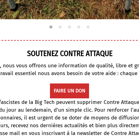
SOUTENEZ CONTRE ATTAQUE
, nous vous offrons une information de qualité, libre et gr
travail essentiel nous avons besoin de votre aide : chaque
FAIRE UN DON
fascistes de la Big Tech peuvent supprimer Contre Attaqu
du jour au lendemain, d’un simple clic. Pour renforcer l’
onnaires, il est urgent de se doter de moyens de diffusi
ours, recevez nos dernières actualités et bien plus directe
sse mail en vous inscrivant à la newsletter de Contre Atta