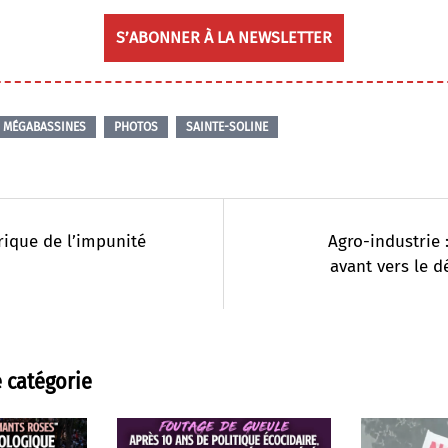
S’ABONNER À LA NEWSLETTER
MÉGABASSINES
PHOTOS
SAINTE-SOLINE
rique de l’impunité
Agro-industrie :
avant vers le d
 catégorie