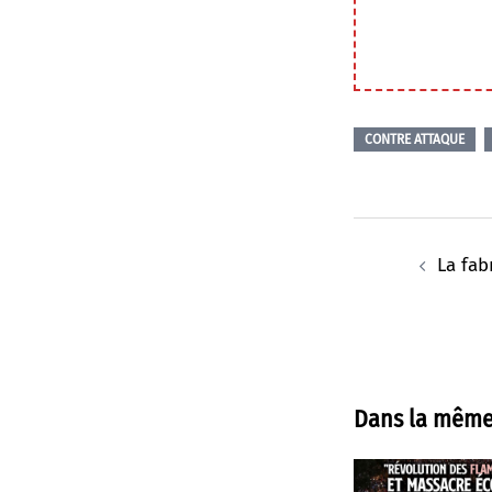
CONTRE ATTAQUE
Navigation
d’article
La fab
Dans la même