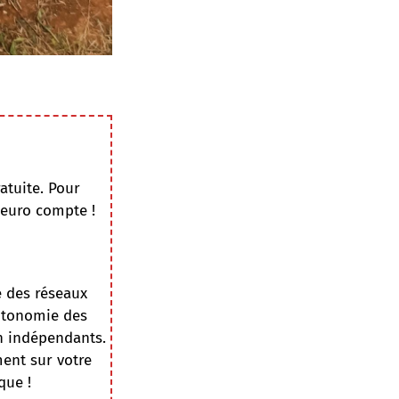
atuite. Pour
 euro compte !
e des réseaux
autonomie des
on indépendants.
ment sur votre
que !