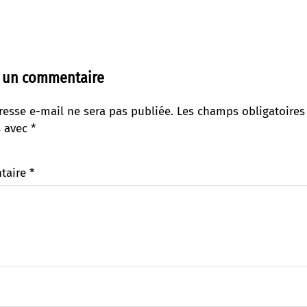
r un commentaire
resse e-mail ne sera pas publiée.
Les champs obligatoires
s avec
*
taire
*