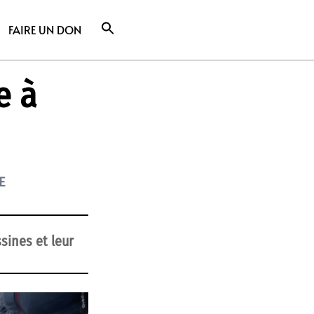
FAIRE UN DON
e à
E
sines et leur