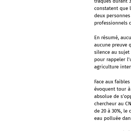
traqués durant 3
constatent que 
deux personnes s
professionnels 
En résumé, aucun
aucune preuve qu
silence au sujet
pour rappeler l’
agriculture inte
Face aux faibles
évoquent tour à 
absolue de s’opp
chercheur au CN
de 20 à 30%, le
eau polluée dans