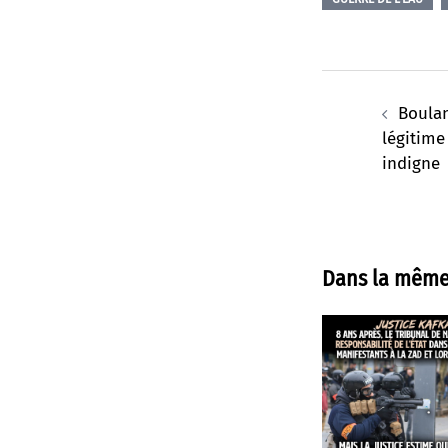
Navigation
d’article
Boulan
légitime
indigne
Dans la même