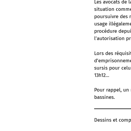
Les avocats de l
situation comme 
poursuivre des m
usage illégaleme
procédure depuis
l’autorisation p
Lors des réquisi
d’emprisonnemen
sursis pour celu
13h12…
Pour rappel,
un 
bassines.
Dessins et comp