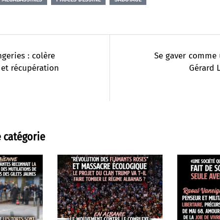
geries : colère
Se gaver comme u
 et récupération
Gérard 
 catégorie