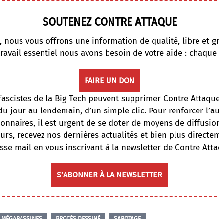
SOUTENEZ CONTRE ATTAQUE
, nous vous offrons une information de qualité, libre et gr
travail essentiel nous avons besoin de votre aide : chaque
FAIRE UN DON
fascistes de la Big Tech peuvent supprimer Contre Attaqu
du jour au lendemain, d’un simple clic. Pour renforcer l’
onnaires, il est urgent de se doter de moyens de diffusi
ours, recevez nos dernières actualités et bien plus directe
sse mail en vous inscrivant à la newsletter de Contre Atta
S’ABONNER À LA NEWSLETTER
MÉGABASSINES
PROCÈS DESSINÉ
SABOTAGE