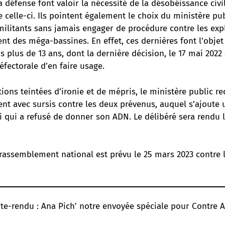
a défense font valoir la nécessité de la désobéissance civ
celle-ci. Ils pointent également le choix du ministère pu
ilitants sans jamais engager de procédure contre les expl
nt des méga-bassines. En effet, ces dernières font l’objet
 plus de 13 ans, dont la dernière décision, le 17 mai 2022
réfectorale d’en faire usage.
tions teintées d’ironie et de mépris, le ministère public r
t avec sursis contre les deux prévenus, auquel s’ajoute
i qui a refusé de donner son ADN. Le délibéré sera rendu 
rassemblement national est prévu le 25 mars 2023
contre 
te-rendu : Ana Pich’ notre envoyée spéciale pour Contre 