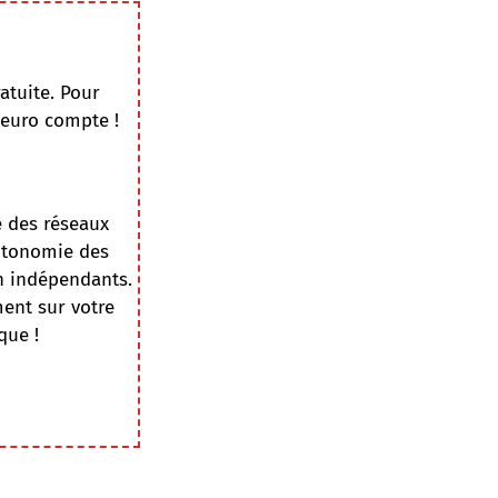
atuite. Pour
 euro compte !
e des réseaux
autonomie des
on indépendants.
ment sur votre
que !