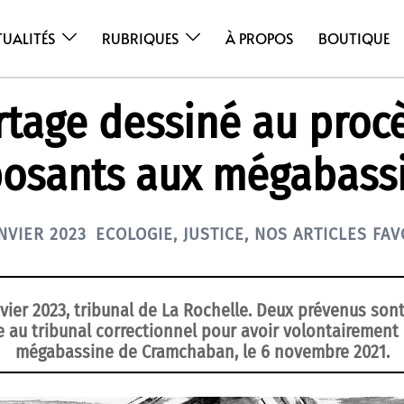
TUALITÉS
RUBRIQUES
À PROPOS
BOUTIQUE
tage dessiné au proc
osants aux mégabass
ANVIER 2023
ECOLOGIE
,
JUSTICE
,
NOS ARTICLES FAV
nvier 2023, tribunal de La Rochelle. Deux prévenus son
 au tribunal correctionnel pour avoir volontairement 
mégabassine de Cramchaban, le 6 novembre 2021.