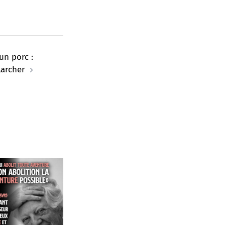
n porc :
Larcher