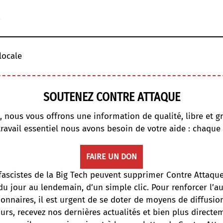
!
locale
SOUTENEZ CONTRE ATTAQUE
, nous vous offrons une information de qualité, libre et gr
travail essentiel nous avons besoin de votre aide : chaque
FAIRE UN DON
fascistes de la Big Tech peuvent supprimer Contre Attaqu
du jour au lendemain, d’un simple clic. Pour renforcer l’
onnaires, il est urgent de se doter de moyens de diffusi
ours, recevez nos dernières actualités et bien plus directe