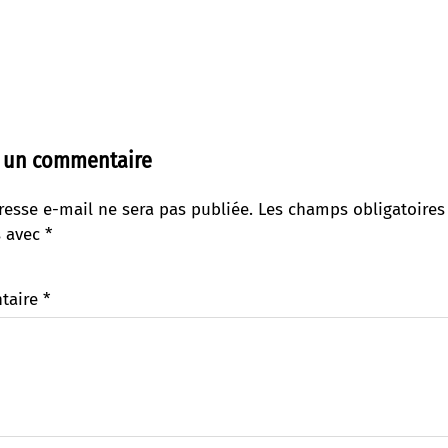
r un commentaire
resse e-mail ne sera pas publiée.
Les champs obligatoires
s avec
*
taire
*