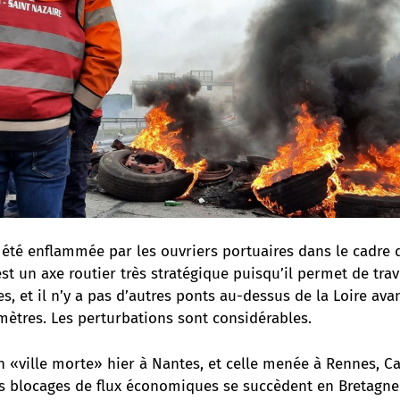
 été enflammée par les ouvriers portuaires dans le cadre 
st un axe routier très stratégique puisqu’il permet de trav
, et il n’y a pas d’autres ponts au-dessus de la Loire ava
mètres. Les perturbations sont considérables.
n «ville morte» hier à Nantes
, et
celle menée à Rennes, Ca
s blocages de flux économiques se succèdent en Bretagne