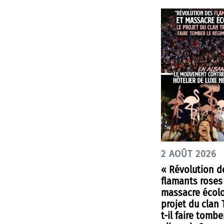
2 AOÛT 2026
« Révolution d
flamants roses
massacre écolo
projet du clan
t-il faire tombe