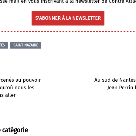
sse mail en vous inscrivant à la newsletter de Contre Atta
S’ABONNER À LA NEWSLETTER
TES
SAINT-NAZAIRE
rcenés au pouvoir
Au sud de Nantes,
squ’où nous les
Jean Perrin
ns aller
 catégorie