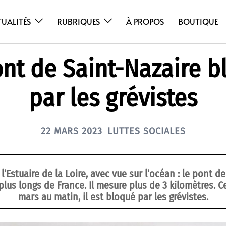
TUALITÉS
RUBRIQUES
À PROPOS
BOUTIQUE
ont de Saint-Nazaire b
par les grévistes
22 MARS 2023
LUTTES SOCIALES
’Estuaire de la Loire, avec vue sur l’océan : le pont d
 plus longs de France. Il mesure plus de 3 kilomètres. C
mars au matin, il est bloqué par les grévistes.