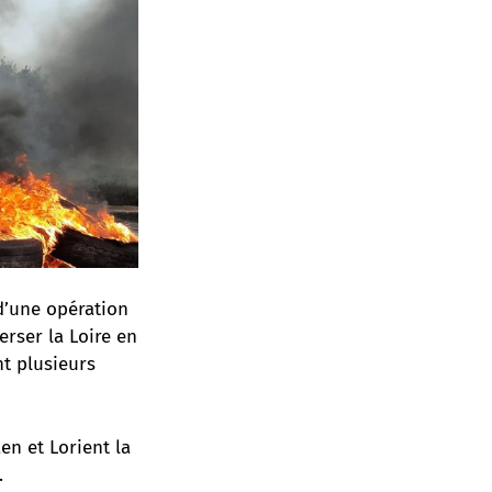
d’une opération
erser la Loire en
nt plusieurs
en et Lorient la
.