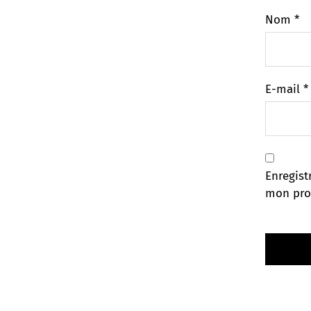
Nom
*
E-mail
*
Enregist
mon pro