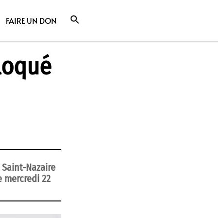
FAIRE UN DON
loqué
e Saint-Nazaire
e mercredi 22