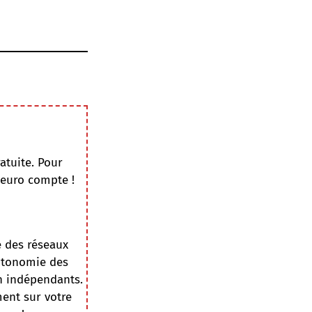
atuite. Pour
 euro compte !
e des réseaux
autonomie des
on indépendants.
ment sur votre