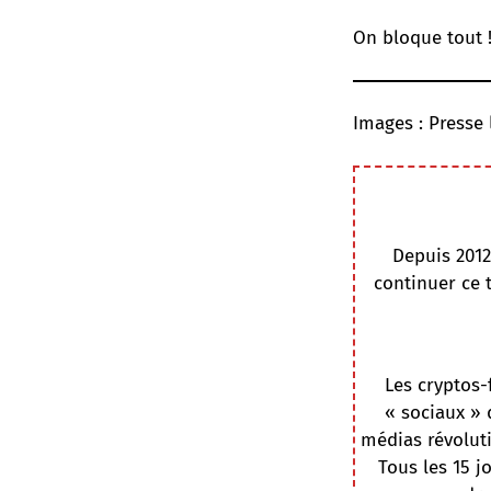
On bloque tout 
Images : Presse 
Depuis 2012
continuer ce 
Les cryptos-
« sociaux » 
médias révoluti
Tous les 15 j