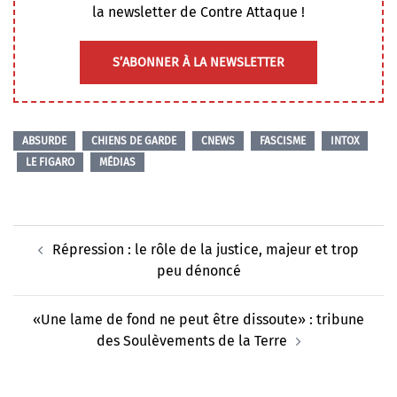
la newsletter de Contre Attaque !
S’ABONNER À LA NEWSLETTER
ABSURDE
CHIENS DE GARDE
CNEWS
FASCISME
INTOX
LE FIGARO
MÉDIAS
Navigation
Répression : le rôle de la justice, majeur et trop
d’article
peu dénoncé
«Une lame de fond ne peut être dissoute» : tribune
des Soulèvements de la Terre