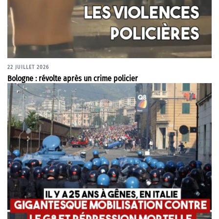
22 JUILLET 2026
Bologne : révolte après un crime policier