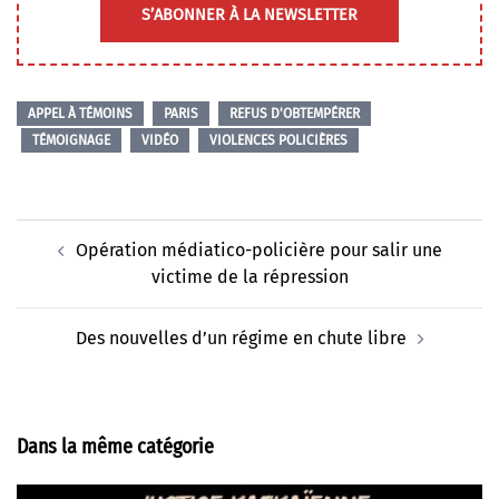
S’ABONNER À LA NEWSLETTER
APPEL À TÉMOINS
PARIS
REFUS D'OBTEMPÉRER
TÉMOIGNAGE
VIDÉO
VIOLENCES POLICIÈRES
Navigation
Opération médiatico-policière pour salir une
d’article
victime de la répression
Des nouvelles d’un régime en chute libre
Dans la même catégorie