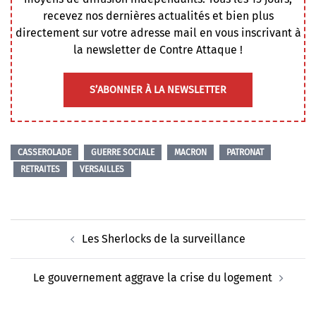
recevez nos dernières actualités et bien plus
directement sur votre adresse mail en vous inscrivant à
la newsletter de Contre Attaque !
S’ABONNER À LA NEWSLETTER
CASSEROLADE
GUERRE SOCIALE
MACRON
PATRONAT
RETRAITES
VERSAILLES
Navigation
Les Sherlocks de la surveillance
d’article
Le gouvernement aggrave la crise du logement