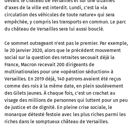
devant le château de Versailles et sur une dizaines
d’axes de la ville est interdit. Lundi, c’est la «la
circulation des véhicules de toute nature» qui sera
empêchée, y compris les transports en commun. Le parc
du château de Versailles sera lui aussi bouclé.
Ce sommet outrageant n’est pas le premier. Par exemple,
le 20 janvier 2020, alors que le précédent mouvement
social sur la question des retraites secouait déjà la
France, Macron recevait 200 dirigeants de
multinationales pour une «opération séduction» à
Versailles. En 2019 déjà, 140 patrons avaient été reçus
comme des rois à la même date, en plein soulèvement
des Gilets Jaunes. À chaque fois, c’est un crachat au
visage des millions de personnes qui luttent pour un peu
de justice et de dignité. En pleine crise sociale, le
monarque détesté festoie avec les plus riches parmi les
riches dans le somptueux château de Versailles.