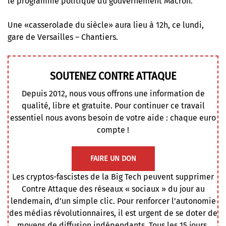
le programme politique du gouvernement Macron.
Une «casserolade du siècle» aura lieu à 12h, ce lundi,
gare de Versailles – Chantiers.
SOUTENEZ CONTRE ATTAQUE
Depuis 2012, nous vous offrons une information de
qualité, libre et gratuite. Pour continuer ce travail
essentiel nous avons besoin de votre aide : chaque euro
compte !
FAIRE UN DON
Les cryptos-fascistes de la Big Tech peuvent supprimer
Contre Attaque des réseaux « sociaux » du jour au
lendemain, d’un simple clic. Pour renforcer l’autonomie
des médias révolutionnaires, il est urgent de se doter de
moyens de diffusion indépendants. Tous les 15 jours,