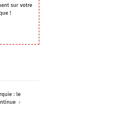
ment sur votre
que !
quie : le
ntinue