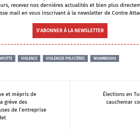
ours, recevez nos dernières actualités et bien plus directe
sse mail en vous inscrivant à la newsletter de Contre Atta
S’ABONNER À LA NEWSLETTER
AYOTTE
VIOLENCE
VIOLENCES POLICIÈRES
WUAMBUSHU
e et mépris de
Élections en Tur
la grève des
cauchemar co
euses de l’entreprise
det