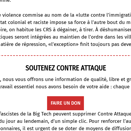
enne.
de violence commise au nom de la «lutte contre l’immigrat
État colonial et raciste impose sa force à l’autre bout du 
ire, on habitue les CRS à dégainer, à tirer. À déshumanise
iques seront intégrées au maintien de l’ordre dans les vil
tière de répression, «l’exception» finit toujours pas dev
SOUTENEZ CONTRE ATTAQUE
, nous vous offrons une information de qualité, libre et gr
travail essentiel nous avons besoin de votre aide : chaque
FAIRE UN DON
fascistes de la Big Tech peuvent supprimer Contre Attaqu
du jour au lendemain, d’un simple clic. Pour renforcer l’
onnaires, il est urgent de se doter de moyens de diffusi