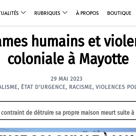
TUALITÉS
RUBRIQUES
À PROPOS
BOUTIQUE
ames humains et viole
coloniale à Mayotte
29 MAI 2023
ALISME
,
ÉTAT D'URGENCE
,
RACISME
,
VIOLENCES POL
 contraint de détruire sa propre maison meurt suite à