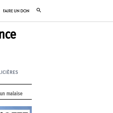
FAIRE UN DON
nce
ICIÈRES
 un malaise