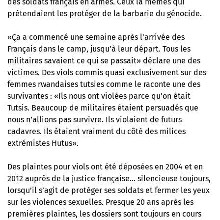
des soldats français en armes. Ceux là mêmes qui
prétendaient les protéger de la barbarie du génocide.
«Ça a commencé une semaine après l’arrivée des
Français dans le camp, jusqu’à leur départ. Tous les
militaires savaient ce qui se passait» déclare une des
victimes. Des viols commis quasi exclusivement sur des
femmes rwandaises tutsies comme le raconte une des
survivantes : «Ils nous ont violées parce qu’on était
Tutsis. Beaucoup de militaires étaient persuadés que
nous n’allions pas survivre. Ils violaient de futurs
cadavres. Ils étaient vraiment du côté des milices
extrémistes Hutus».
Des plaintes pour viols ont été déposées en 2004 et en
2012 auprès de la justice française… silencieuse toujours,
lorsqu’il s’agit de protéger ses soldats et fermer les yeux
sur les violences sexuelles. Presque 20 ans après les
premières plaintes, les dossiers sont toujours en cours