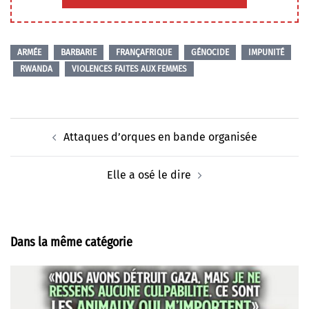
ARMÉE
BARBARIE
FRANÇAFRIQUE
GÉNOCIDE
IMPUNITÉ
RWANDA
VIOLENCES FAITES AUX FEMMES
Navigation
Attaques d’orques en bande organisée
d’article
Elle a osé le dire
Dans la même catégorie