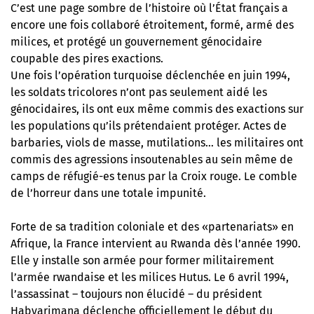
C’est une page sombre de l’histoire où l’État français a
encore une fois collaboré étroitement, formé, armé des
milices, et protégé un gouvernement génocidaire
coupable des pires exactions.
Une fois l’opération turquoise déclenchée en juin 1994,
les soldats tricolores n’ont pas seulement aidé les
génocidaires, ils ont eux même commis des exactions sur
les populations qu’ils prétendaient protéger. Actes de
barbaries, viols de masse, mutilations… les militaires ont
commis des agressions insoutenables au sein même de
camps de réfugié-es tenus par la Croix rouge. Le comble
de l’horreur dans une totale impunité.
Forte de sa tradition coloniale et des «partenariats» en
Afrique, la France intervient au Rwanda dès l’année 1990.
Elle y installe son armée pour former militairement
l’armée rwandaise et les milices Hutus. Le 6 avril 1994,
l’assassinat – toujours non élucidé – du président
Habyarimana déclenche officiellement le début du