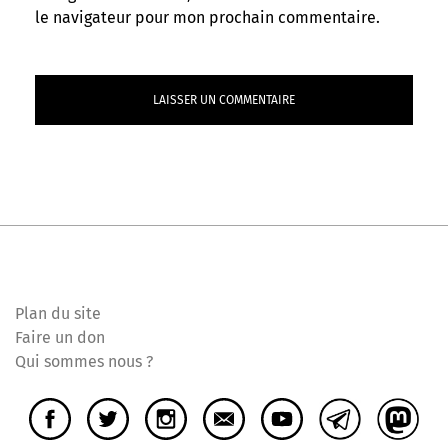
le navigateur pour mon prochain commentaire.
Plan du site
Faire un don
Qui sommes nous ?