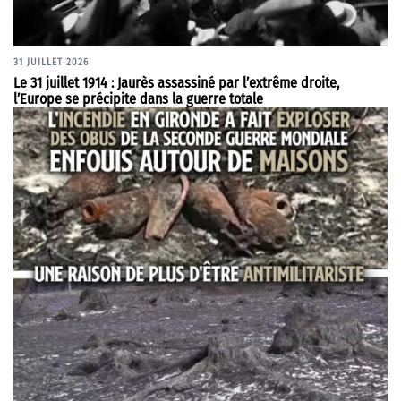
31 JUILLET 2026
Le 31 juillet 1914 : Jaurès assassiné par l’extrême droite,
l’Europe se précipite dans la guerre totale