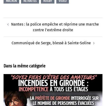
MACRON
RETRAITES
RUGBY
VIDÉO
Navigation
Nantes : la police empêche et réprime une marche
d’article
contre l’extrême droite
Communiqué de Serge, blessé à Sainte-Soline
Dans la même catégorie