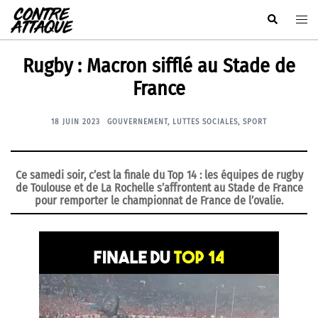
Aller
Rechercher
Ouvr
au
le
contenu
men
Rugby : Macron sifflé au Stade de
France
18 JUIN 2023
GOUVERNEMENT
,
LUTTES SOCIALES
,
SPORT
Ce samedi soir, c’est la finale du Top 14 : les équipes de rugby
de Toulouse et de La Rochelle s’affrontent au Stade de France
pour remporter le championnat de France de l’ovalie.