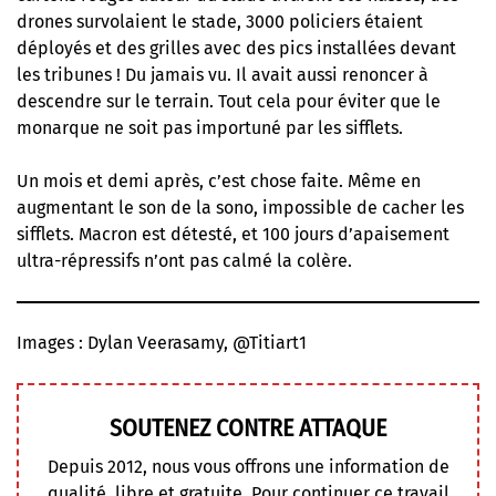
drones survolaient le stade, 3000 policiers étaient
déployés et des grilles avec des pics installées devant
les tribunes ! Du jamais vu. Il avait aussi renoncer à
descendre sur le terrain. Tout cela pour éviter que le
monarque ne soit pas importuné par les sifflets.
Un mois et demi après, c’est chose faite. Même en
augmentant le son de la sono, impossible de cacher les
sifflets. Macron est détesté, et 100 jours d’apaisement
ultra-répressifs n’ont pas calmé la colère.
Images : Dylan Veerasamy, @Titiart1
SOUTENEZ CONTRE ATTAQUE
Depuis 2012, nous vous offrons une information de
qualité, libre et gratuite. Pour continuer ce travail