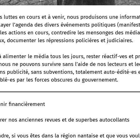
s luttes en cours et à venir, nous produisons une informa
layer l’agenda des divers événements politiques (manifest
 les actions en cours, contredire les mensonges des média
, documenter les répressions policières et judiciaires.
 alimenter le média tous les jours, rester réactif-ves et p
nous ne pouvons survivre sans l’aide de nos lecteurs et le
ns publicité, sans subventions, totalement auto-édité-e
iblé-es par les forces obscures du gouvernement.
nir financièrement
rer nos anciennes revues et de superbes autocollants
dre, si vous êtes dans la région nantaise et que vous vou