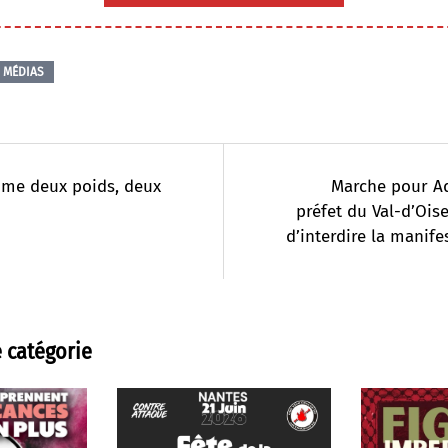
MÉDIAS
ime deux poids, deux
Marche pour Ad
préfet du Val-d’Oi
d’interdire la manife
 catégorie