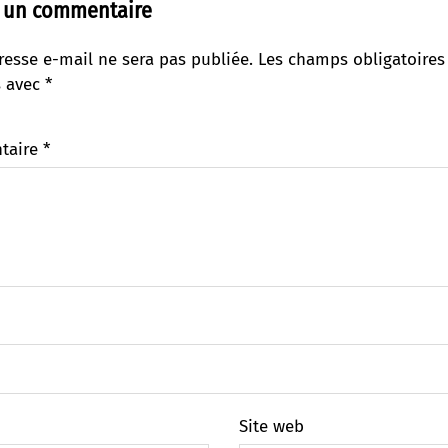
r un commentaire
resse e-mail ne sera pas publiée.
Les champs obligatoires
s avec
*
taire
*
Site web