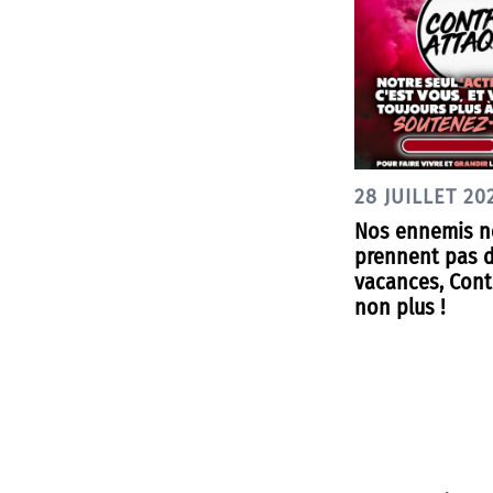
28 JUILLET 20
Nos ennemis n
prennent pas 
vacances, Cont
non plus !