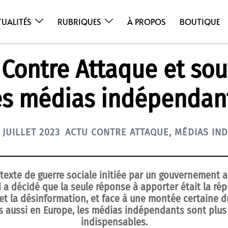
TUALITÉS
RUBRIQUES
À PROPOS
BOUTIQUE
 Contre Attaque et so
es médias indépendan
 JUILLET 2023
ACTU CONTRE ATTAQUE
,
MÉDIAS IND
texte de guerre sociale initiée par un gouvernement au
i a décidé que la seule réponse à apporter était la rép
et la désinformation, et face à une montée certaine 
s aussi en Europe, les médias indépendants sont plus
indispensables.