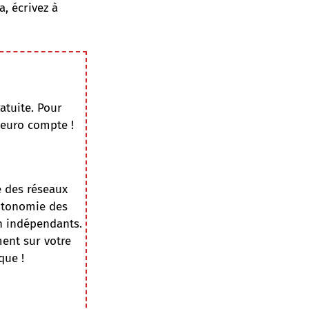
a, écrivez à
atuite. Pour
 euro compte !
e des réseaux
autonomie des
on indépendants.
ment sur votre
que !