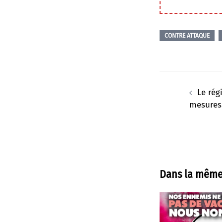
CONTRE ATTAQUE
Navigation
d’article
Le rég
mesures
Dans la même