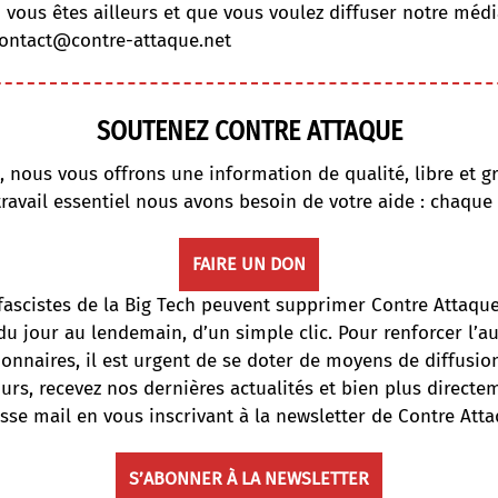
i vous êtes ailleurs et que vous voulez diffuser notre médi
ontact@contre-attaque.net
SOUTENEZ CONTRE ATTAQUE
, nous vous offrons une information de qualité, libre et gr
travail essentiel nous avons besoin de votre aide : chaque
FAIRE UN DON
fascistes de la Big Tech peuvent supprimer Contre Attaqu
du jour au lendemain, d’un simple clic. Pour renforcer l’
onnaires, il est urgent de se doter de moyens de diffusi
ours, recevez nos dernières actualités et bien plus directe
sse mail en vous inscrivant à la newsletter de Contre Atta
S’ABONNER À LA NEWSLETTER