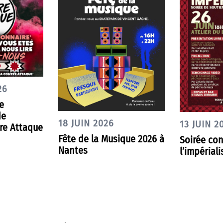
26
e
de
18 JUIN 2026
13 JUIN 2
re Attaque
Fête de la Musique 2026 à
Soirée con
Nantes
l’impérial