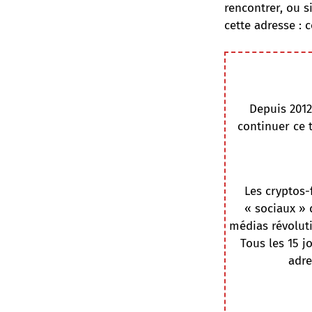
rencontrer, ou s
cette adresse :
c
Depuis 2012
continuer ce 
Les cryptos-
« sociaux » 
médias révoluti
Tous les 15 j
adre