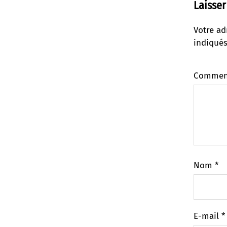
Laisse
Votre ad
indiqué
Commen
Nom
*
E-mail
*