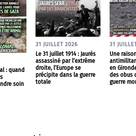
31 JUILLET 2026
31 JUILLE
Le 31 juillet 1914 : Jaurès
Une raison
assassiné par l’extrême
antimilitar
droite, l’Europe se
en Gironde
al : quand
précipite dans la guerre
des obus 
es
totale
guerre mo
ndre soin