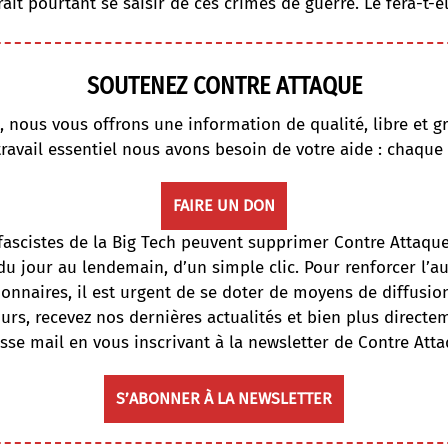
ait pourtant se saisir de ces crimes de guerre. Le fera-t-el
SOUTENEZ CONTRE ATTAQUE
, nous vous offrons une information de qualité, libre et gr
travail essentiel nous avons besoin de votre aide : chaque
FAIRE UN DON
fascistes de la Big Tech peuvent supprimer Contre Attaqu
du jour au lendemain, d’un simple clic. Pour renforcer l’
onnaires, il est urgent de se doter de moyens de diffusi
ours, recevez nos dernières actualités et bien plus directe
sse mail en vous inscrivant à la newsletter de Contre Atta
S’ABONNER À LA NEWSLETTER