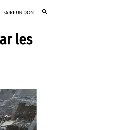
FAIRE UN DON
ar les