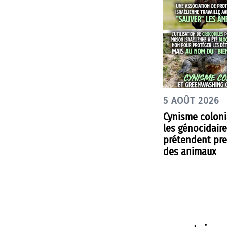
5 AOÛT 2026
Cynisme coloni
les génocidair
prétendent pre
des animaux