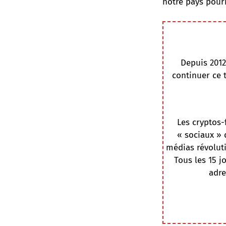
notre pays pourr
Depuis 2012
continuer ce 
Les cryptos-
« sociaux » 
médias révoluti
Tous les 15 j
adre