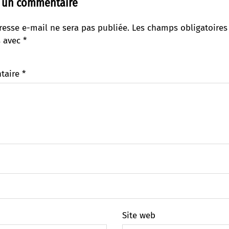
r un commentaire
resse e-mail ne sera pas publiée.
Les champs obligatoires
s avec
*
taire
*
Site web