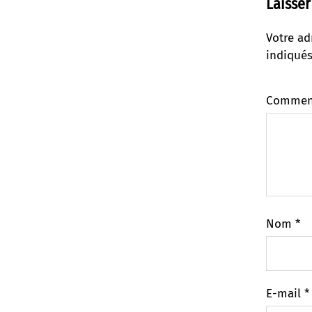
Laisse
Votre ad
indiqué
Commen
Nom
*
E-mail
*