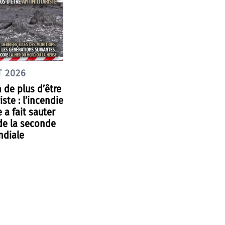
T 2026
 de plus d’être
iste : l’incendie
 a fait sauter
de la seconde
ndiale