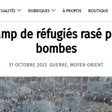
TUALITÉS
RUBRIQUES
À PROPOS
BOUTIQUE
mp de réfugiés rasé p
bombes
31 OCTOBRE 2023
GUERRE
,
MOYEN ORIENT