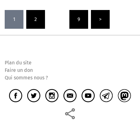
Pagination
1
2
…
9
>
des
publications
Plan du site
Faire un don
Qui sommes nous ?