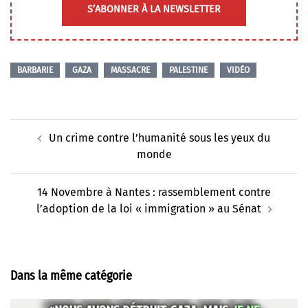
S’ABONNER À LA NEWSLETTER
BARBARIE
GAZA
MASSACRE
PALESTINE
VIDÉO
Navigation
Un crime contre l’humanité sous les yeux du
d’article
monde
14 Novembre à Nantes : rassemblement contre
l’adoption de la loi « immigration » au Sénat
Dans la même catégorie