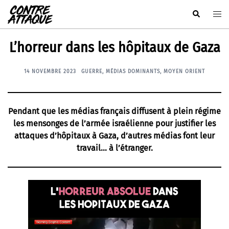
Aller
Rechercher
Ouvr
au
le
contenu
men
L’horreur dans les hôpitaux de Gaza
14 NOVEMBRE 2023
GUERRE
,
MÉDIAS DOMINANTS
,
MOYEN ORIENT
Pendant que les médias français diffusent à plein régime
les mensonges de l’armée israélienne pour justifier les
attaques d’hôpitaux à Gaza, d’autres médias font leur
travail… à l’étranger.