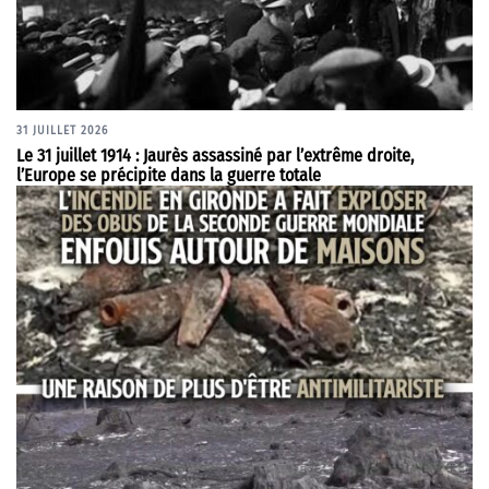
31 JUILLET 2026
Le 31 juillet 1914 : Jaurès assassiné par l’extrême droite,
l’Europe se précipite dans la guerre totale