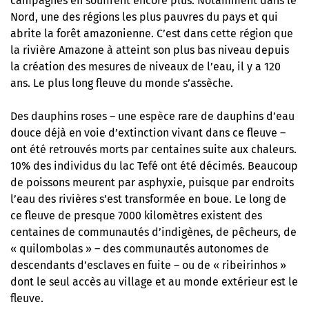
campagnes en souffrent encore plus. Notamment dans le
Nord, une des régions les plus pauvres du pays et qui
abrite la forêt amazonienne. C’est dans cette région que
la rivière Amazone à atteint son plus bas niveau depuis
la création des mesures de niveaux de l’eau, il y a 120
ans. Le plus long fleuve du monde s’assèche.
Des dauphins roses – une espèce rare de dauphins d’eau
douce déjà en voie d’extinction vivant dans ce fleuve –
ont été retrouvés morts par centaines suite aux chaleurs.
10% des individus du lac Tefé ont été décimés. Beaucoup
de poissons meurent par asphyxie, puisque par endroits
l’eau des rivières s’est transformée en boue. Le long de
ce fleuve de presque 7000 kilomètres existent des
centaines de communautés d’indigènes, de pêcheurs, de
« quilombolas » – des communautés autonomes de
descendants d’esclaves en fuite – ou de « ribeirinhos »
dont le seul accès au village et au monde extérieur est le
fleuve.