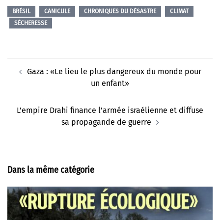
BRÉSIL
CANICULE
CHRONIQUES DU DÉSASTRE
CLIMAT
SÉCHERESSE
Navigation
Gaza : «Le lieu le plus dangereux du monde pour
d’article
un enfant»
L’empire Drahi finance l’armée israélienne et diffuse
sa propagande de guerre
Dans la même catégorie