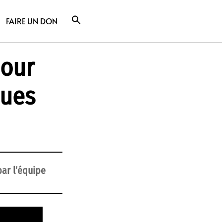
FAIRE UN DON
pour
ques
ar l’équipe