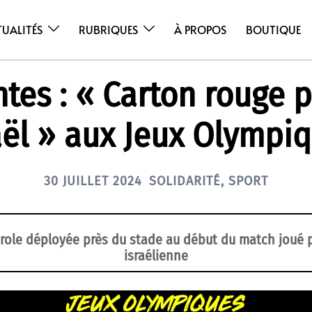
TUALITÉS
RUBRIQUES
À PROPOS
BOUTIQUE
tes : « Carton rouge 
aël » aux Jeux Olympi
30 JUILLET 2024
SOLIDARITÉ
,
SPORT
ole déployée près du stade au début du match joué p
israélienne