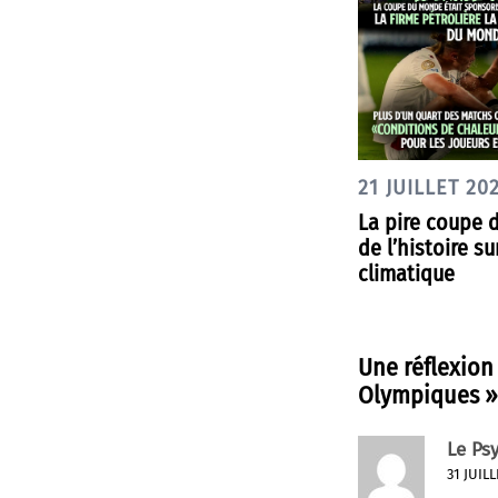
21 JUILLET 20
La pire coupe
de l’histoire su
climatique
Une réflexion
Olympiques
»
Le Ps
31 JUIL