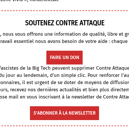
SOUTENEZ CONTRE ATTAQUE
, nous vous offrons une information de qualité, libre et gr
travail essentiel nous avons besoin de votre aide : chaque
FAIRE UN DON
fascistes de la Big Tech peuvent supprimer Contre Attaqu
du jour au lendemain, d’un simple clic. Pour renforcer l’
onnaires, il est urgent de se doter de moyens de diffusi
ours, recevez nos dernières actualités et bien plus directe
sse mail en vous inscrivant à la newsletter de Contre Atta
S’ABONNER À LA NEWSLETTER