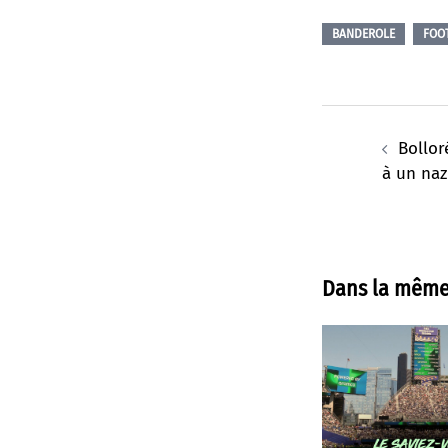
BANDEROLE
FOO
Navigation
d’article
Bollor
à un naz
Dans la même