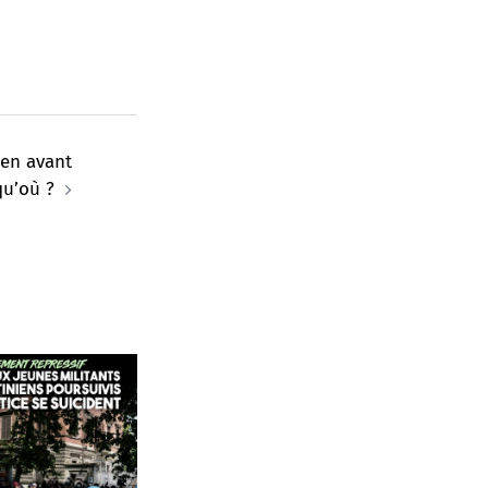
e en avant
qu’où ?