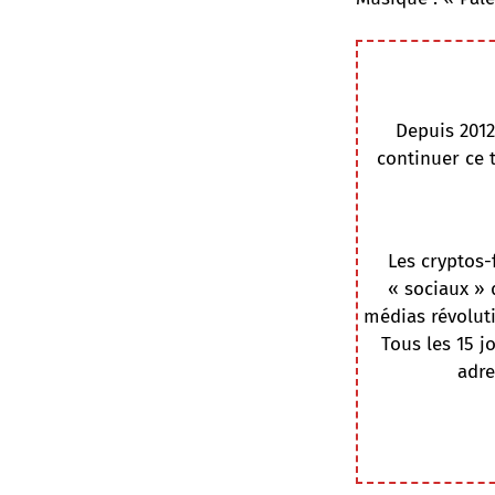
Depuis 2012
continuer ce 
Les cryptos-
« sociaux » 
médias révoluti
Tous les 15 j
adre