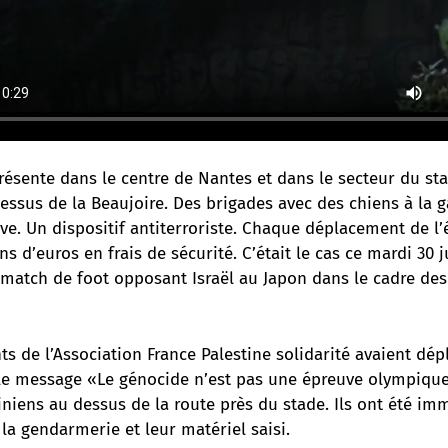
ésente dans le centre de Nantes et dans le secteur du sta
essus de la Beaujoire. Des brigades avec des chiens à la g
ive. Un dispositif antiterroriste. Chaque déplacement de l’
s d’euros en frais de sécurité. C’était le cas ce mardi 30 j
 match de foot opposant Israël au Japon dans le cadre des
nts de l’Association France Palestine solidarité avaient dé
le message «Le génocide n’est pas une épreuve olympique
iniens au dessus de la route près du stade. Ils ont été i
a gendarmerie et leur matériel saisi.