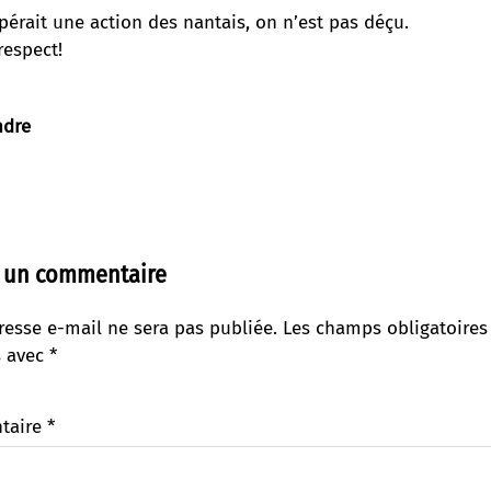
pérait une action des nantais, on n’est pas déçu.
respect!
ndre
r un commentaire
resse e-mail ne sera pas publiée.
Les champs obligatoires
s avec
*
taire
*