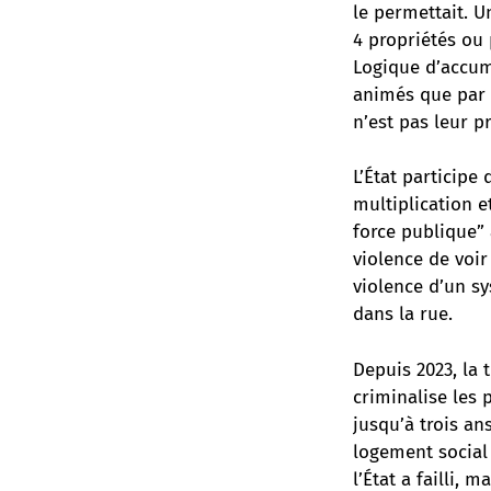
le permettait. U
4 propriétés ou 
Logique d’accumu
animés que par l
n’est pas leur p
L’État participe
multiplication e
force publique”
violence de voir
violence d’un s
dans la rue.
Depuis 2023,
la 
criminalise les 
jusqu’à trois an
logement social 
l’État a failli,