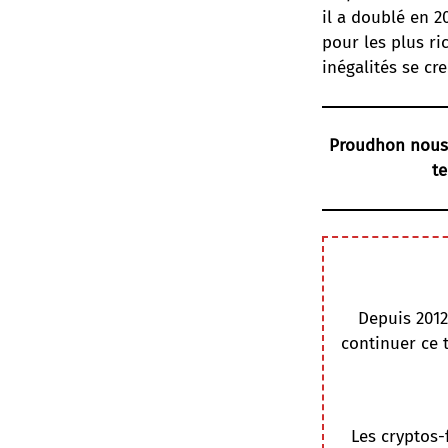
il a doublé en 2
pour les plus ri
inégalités se cre
Proudhon nous le
te
Depuis 2012
continuer ce 
Les cryptos-