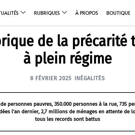
TUALITÉS
RUBRIQUES
À PROPOS
BOUTIQUE
brique de la précarité 
à plein régime
8 FÉVRIER 2025
INÉGALITÉS
s de personnes pauvres, 350.000 personnes à la rue, 735 p
ées l’an dernier, 2,7 millions de ménages en attente de l
tous les records sont battus