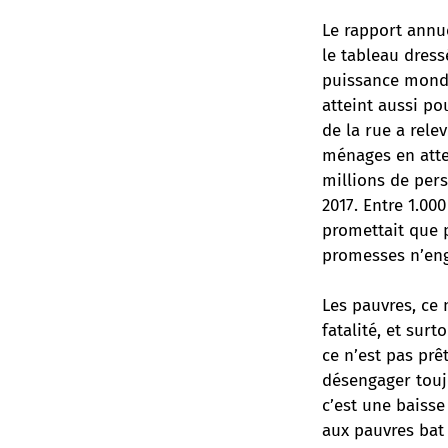
Le rapport annu
le tableau dres
puissance mondia
atteint aussi po
de la rue a relev
ménages en atten
millions de pers
2017. Entre 1.00
promettait que p
promesses n’eng
Les pauvres, ce 
fatalité, et sur
ce n’est pas prê
désengager toujo
c’est une baisse
aux pauvres bat 