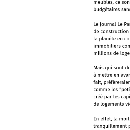
meubles, ce sont
budgétaires sans
Le journal Le Pa
de construction 
la planète en c
immobiliers cont
millions de loge
Mais qui sont do
à mettre en avan
fait, préférerai
comme les “peti
créé par les capi
de logements vi
En effet, la moi
tranquillement 