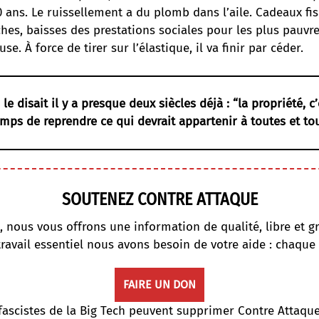
0 ans. Le ruissellement a du plomb dans l’aile. Cadeaux fi
ches, baisses des prestations sociales pour les plus pauvres
use. À force de tirer sur l’élastique, il va finir par céder.
 disait il y a presque deux siècles déjà : “la propriété, c’es
mps de reprendre ce qui devrait appartenir à toutes et to
SOUTENEZ CONTRE ATTAQUE
, nous vous offrons une information de qualité, libre et gr
travail essentiel nous avons besoin de votre aide : chaque
FAIRE UN DON
fascistes de la Big Tech peuvent supprimer Contre Attaqu