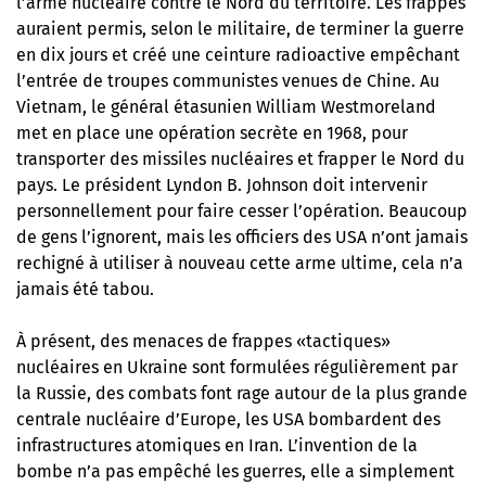
l’arme nucléaire contre le Nord du territoire. Les frappes
auraient permis, selon le militaire, de terminer la guerre
en dix jours et créé une ceinture radioactive empêchant
l’entrée de troupes communistes venues de Chine. Au
Vietnam, le général étasunien William Westmoreland
met en place une opération secrète en 1968, pour
transporter des missiles nucléaires et frapper le Nord du
pays. Le président Lyndon B. Johnson doit intervenir
personnellement pour faire cesser l’opération. Beaucoup
de gens l’ignorent, mais les officiers des USA n’ont jamais
rechigné à utiliser à nouveau cette arme ultime, cela n’a
jamais été tabou.
À présent, des menaces de frappes «tactiques»
nucléaires en Ukraine sont formulées régulièrement par
la Russie, des combats font rage autour de la plus grande
centrale nucléaire d’Europe, les USA bombardent des
infrastructures atomiques en Iran. L’invention de la
bombe n’a pas empêché les guerres, elle a simplement