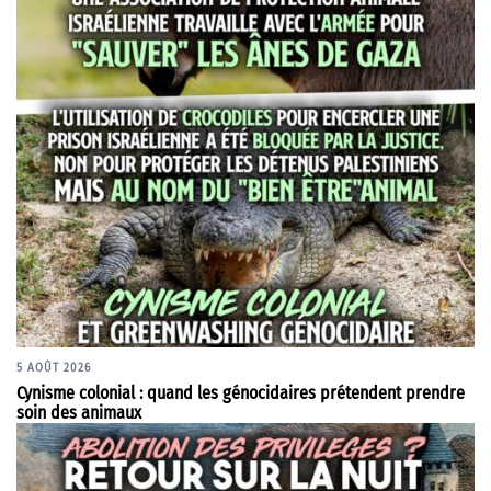
5 AOÛT 2026
Cynisme colonial : quand les génocidaires prétendent prendre
soin des animaux