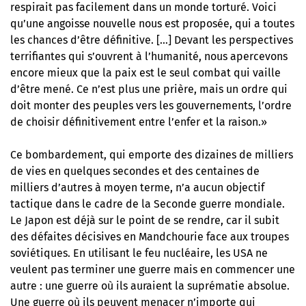
respirait pas facilement dans un monde torturé. Voici
qu’une angoisse nouvelle nous est proposée, qui a toutes
les chances d’être définitive. […] Devant les perspectives
terrifiantes qui s’ouvrent à l’humanité, nous apercevons
encore mieux que la paix est le seul combat qui vaille
d’être mené. Ce n’est plus une prière, mais un ordre qui
doit monter des peuples vers les gouvernements, l’ordre
de choisir définitivement entre l’enfer et la raison.»
Ce bombardement, qui emporte des dizaines de milliers
de vies en quelques secondes et des centaines de
milliers d’autres à moyen terme, n’a aucun objectif
tactique dans le cadre de la Seconde guerre mondiale.
Le Japon est déjà sur le point de se rendre, car il subit
des défaites décisives en Mandchourie face aux troupes
soviétiques. En utilisant le feu nucléaire, les USA ne
veulent pas terminer une guerre mais en commencer une
autre : une guerre où ils auraient la suprématie absolue.
Une guerre où ils peuvent menacer n’importe qui