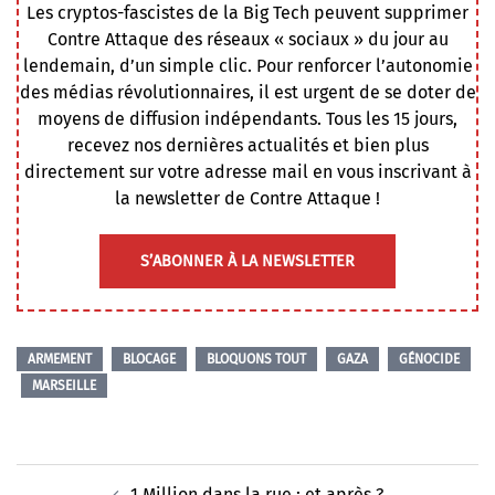
Les cryptos-fascistes de la Big Tech peuvent supprimer
Contre Attaque des réseaux « sociaux » du jour au
lendemain, d’un simple clic. Pour renforcer l’autonomie
des médias révolutionnaires, il est urgent de se doter de
moyens de diffusion indépendants. Tous les 15 jours,
recevez nos dernières actualités et bien plus
directement sur votre adresse mail en vous inscrivant à
la newsletter de Contre Attaque !
S’ABONNER À LA NEWSLETTER
ARMEMENT
BLOCAGE
BLOQUONS TOUT
GAZA
GÉNOCIDE
MARSEILLE
Navigation
⁨1 Million dans la rue : et après ?