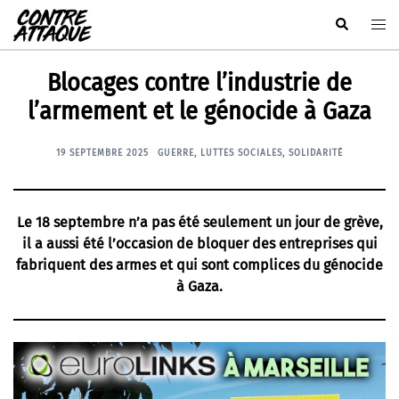
Aller
Rechercher
Ouvr
au
le
contenu
men
Blocages contre l’industrie de
l’armement et le génocide à Gaza
19 SEPTEMBRE 2025
GUERRE
,
LUTTES SOCIALES
,
SOLIDARITÉ
Le 18 septembre n’a pas été seulement un jour de grève,
il a aussi été l’occasion de bloquer des entreprises qui
fabriquent des armes et qui sont complices du génocide
à Gaza.