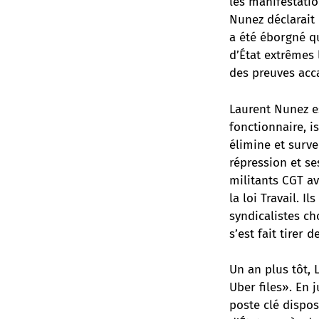
les manifestation
Nunez déclarait 
a été éborgné qu
d’État extrêmes 
des preuves acc
Laurent Nunez es
fonctionnaire, i
élimine et surve
répression et se
militants CGT av
la loi Travail. 
syndicalistes ch
s’est fait tirer
Un an plus tôt,
Uber files». En 
poste clé dispos