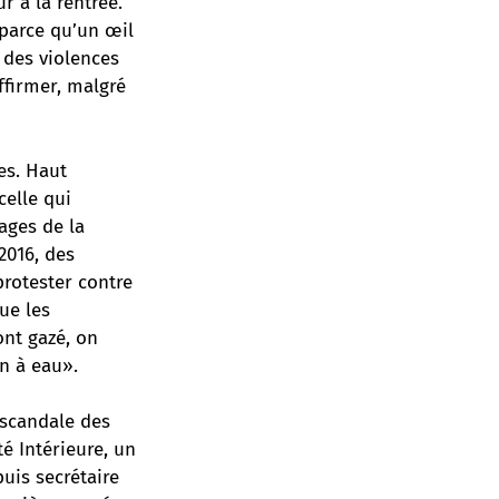
r à la rentrée.
 parce qu’un œil
s des violences
ffirmer, malgré
es. Haut
celle qui
uages de la
2016, des
protester contre
ue les
ont gazé, on
on à eau».
 scandale des
é Intérieure, un
uis secrétaire