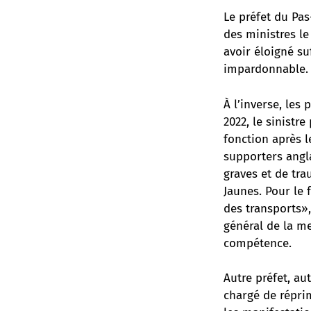
Le préfet du Pas
des ministres le
avoir éloigné su
impardonnable.
À l’inverse, les
2022, le sinistre
fonction après 
supporters angla
graves et de tr
Jaunes. Pour le 
des transports»
général de la m
compétence.
Autre préfet, au
chargé de répri