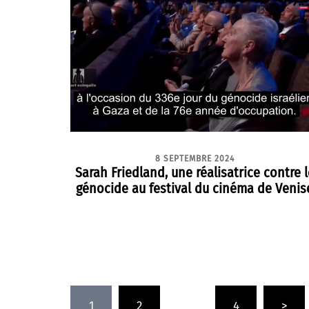
8 SEPTEMBRE 2024
Sarah Friedland, une réalisatrice contre l
génocide au festival du cinéma de Venis
Pagination
1
2
…
4
>