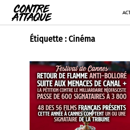
Aller
au
AC
contenu
Étiquette :
Cinéma