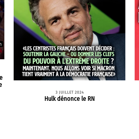
e
e
3 JUILLET 2024
Hulk dénonce le RN