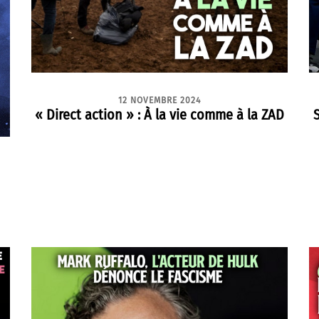
12 NOVEMBRE 2024
« Direct action » : À la vie comme à la ZAD
S