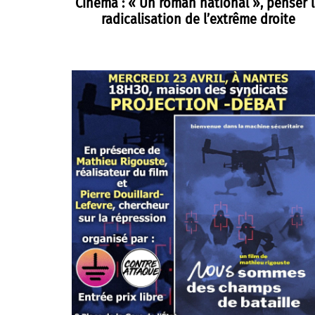
Cinéma : « Un roman national », penser 
radicalisation de l’extrême droite