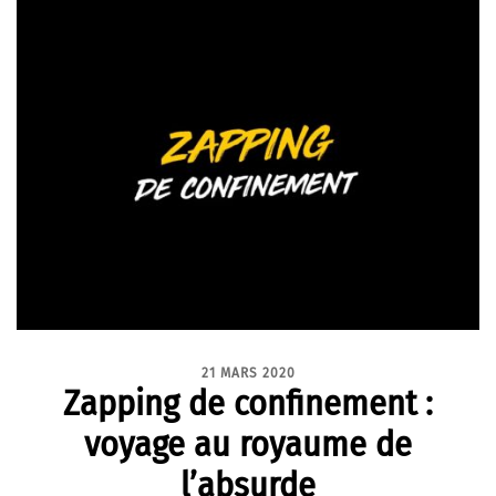
21 MARS 2020
Zapping de confinement :
voyage au royaume de
l’absurde