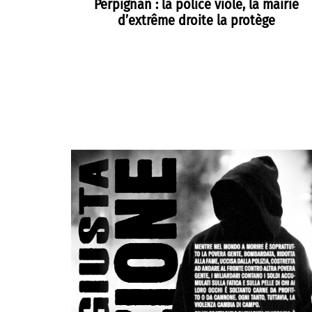
Perpignan : la police viole, la mairie
d’extrême droite la protège