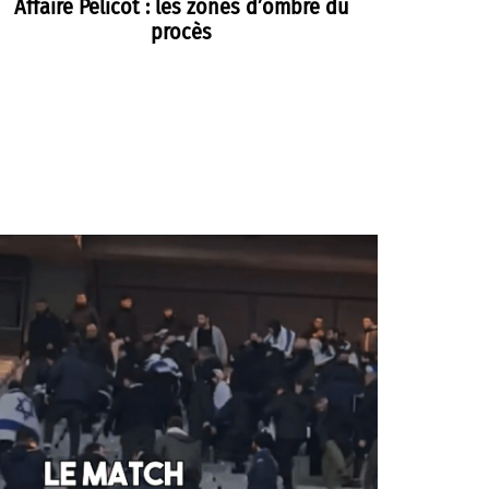
Affaire Pélicot : les zones d’ombre du
procès