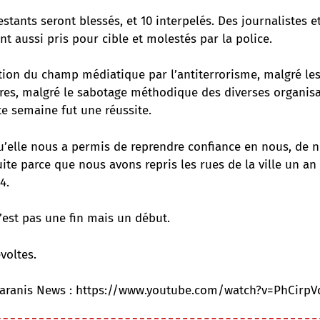
stants seront blessés, et 10 interpelés. Des journalistes e
nt aussi pris pour cible et molestés par la police.
tion du champ médiatique par l’antiterrorisme, malgré le
res, malgré le sabotage méthodique des diverses organis
tte semaine fut une réussite.
u’elle nous a permis de reprendre confiance en nous, de n
ite parce que nous avons repris les rues de la ville un an
4.
’est pas une fin mais un début.
voltes.
aranis News :
https://www.youtube.com/watch?v=PhCirpV