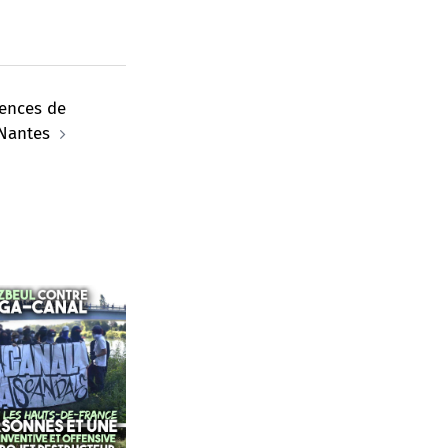
lences de
 Nantes