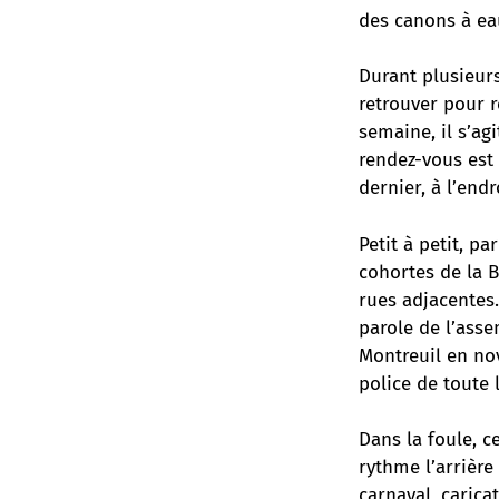
des canons à eau
Durant plusieur
retrouver pour r
semaine, il s’ag
rendez-vous est 
dernier, à l’en
Petit à petit, p
cohortes de la 
rues adjacentes.
parole de l’asse
Montreuil en no
police de toute 
Dans la foule, c
rythme l’arrière
carnaval, caricat