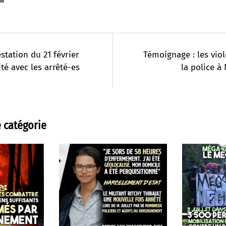
station du 21 février
Témoignage : les vio
ité avec les arrêté-es
la police à
 catégorie