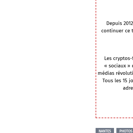
Depuis 2012
continuer ce 
Les cryptos-
« sociaux » 
médias révoluti
Tous les 15 j
adre
NANTES
PHOTOS