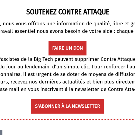
SOUTENEZ CONTRE ATTAQUE
, nous vous offrons une information de qualité, libre et gr
travail essentiel nous avons besoin de votre aide : chaque
FAIRE UN DON
fascistes de la Big Tech peuvent supprimer Contre Attaqu
du jour au lendemain, d’un simple clic. Pour renforcer l’
onnaires, il est urgent de se doter de moyens de diffusi
ours, recevez nos dernières actualités et bien plus directe
sse mail en vous inscrivant à la newsletter de Contre Atta
S’ABONNER À LA NEWSLETTER