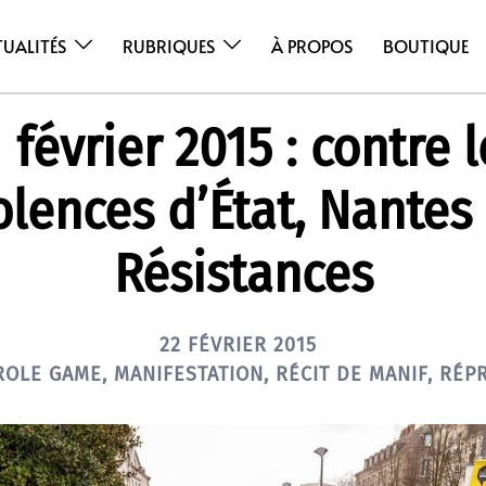
TUALITÉS
RUBRIQUES
À PROPOS
BOUTIQUE
 février 2015 : contre 
olences d’État, Nantes
Résistances
22 FÉVRIER 2015
ROLE GAME
,
MANIFESTATION
,
RÉCIT DE MANIF
,
RÉP