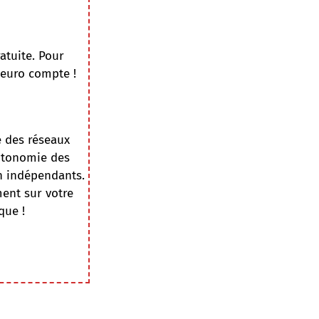
atuite. Pour
 euro compte !
e des réseaux
autonomie des
on indépendants.
ment sur votre
que !