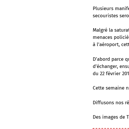
Plusieurs manife
secouristes sero
Malgré la satura
menaces policiè
à l’aéroport, ce
D’abord parce q
d’échanger, ensu
du 22 février 201
Cette semaine n
Diffusons nos ré
Des images de T