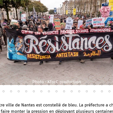
Photo : KforC production
tre ville de Nantes est constellé de bleu. La préfecture a c
 faire monter la pression en déployant plusieurs centaines