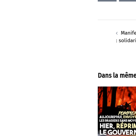
Navigation
d’article
Manife
: solidar
Dans la même