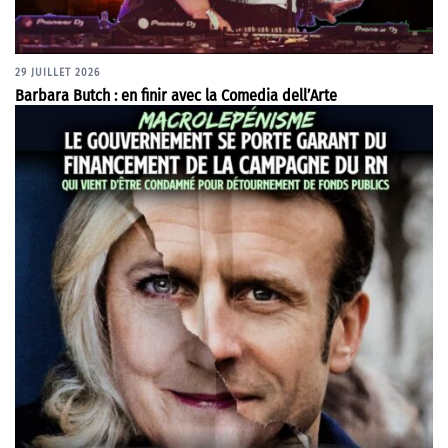
29 JUILLET 2026
Barbara Butch : en finir avec la Comedia dell’Arte