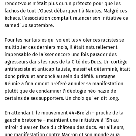
rendez-vous n’était plus qu’un prétexte pour que les
fachos de tout l’Ouest débarquent à Nantes. Malgré ces
échecs, l’association comptait relancer son initiative ce
samedi 30 septembre.
Pour les nantais-es qui voient les violences racistes se
multiplier ces derniers mois, il était naturellement
impensable de laisser encore une fois parader des
agresseurs dans les rues de la Cité des Ducs. Un cortège
antifasciste et anticapitaliste, massif et déterminé, était
donc prévu et annoncé au sein du défilé. Bretagne
Réunie a finalement préféré annuler sa manifestation
plutôt que de condamner l’idéologie néo-nazie de
certains de ses supporters. Un choix qui en dit long.
En attendant, le mouvement 44=Breizh – proche de la
gauche bretonne – maintient une initiative à 15h au
miroir d’eau en face du château des ducs. Par ailleurs,
une manifestation contre Macron et son monde aura