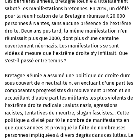
Ces dernières années, Bretagne Réunie a littéralement
saboté les manifestations bretonnes. En 2014, un défilé
pour la réunification de la Bretagne réunissait 20.000
personnes à Nantes, sans aucune présence de l’extrême
droite. Deux ans pus tard, la même manifestation n’en
réunissait plus que 3000, dont plus d’une centaine
ouvertement néo-nazis. Les manifestations se sont
vidées à mesure que l’extrême droite s’y infiltrait. Que
s’est-il passé entre temps ?
Bretagne Réunie a assumé une politique de droite dure
sous couvert de « neutralité », en excluant d’une part les
composantes progressistes du mouvement breton et en
accueillant d’autre part les militants les plus violents de
l’extrême droite radicale : saluts nazis, agressions
racistes, tentatives de meurtre, slogan fascistes… Cette
politique a divisé par 10 le nombre de manifestants en
quelques années et provoqué la fuite de nombreuses
personnes impliquées à divers degrés dans ces luttes. Le