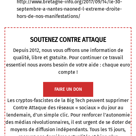
http://www.bretagne-info.org/2017/09/14/le-30-
septembre-a-nantes-naoned-l-extreme-droite-
hors-de-nos-manifestations/
SOUTENEZ CONTRE ATTAQUE
Depuis 2012, nous vous offrons une information de
qualité, libre et gratuite. Pour continuer ce travail
essentiel nous avons besoin de votre aide : chaque euro
compte !
FAIRE UN DON
Les cryptos-fascistes de la Big Tech peuvent supprimer
Contre Attaque des réseaux « sociaux » du jour au
lendemain, d’un simple clic. Pour renforcer l’autonomie
des médias révolutionnaires, il est urgent de se doter de
moyens de diffusion indépendants. Tous les 15 jours,