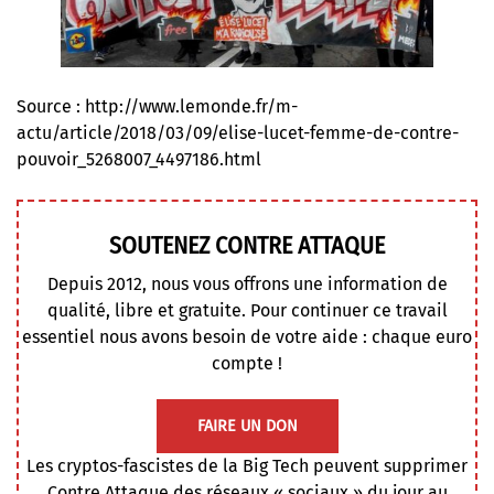
Source :
http://www.lemonde.fr/m-
actu/article/2018/03/09/elise-lucet-femme-de-contre-
pouvoir_5268007_4497186.html
SOUTENEZ CONTRE ATTAQUE
Depuis 2012, nous vous offrons une information de
qualité, libre et gratuite. Pour continuer ce travail
essentiel nous avons besoin de votre aide : chaque euro
compte !
FAIRE UN DON
Les cryptos-fascistes de la Big Tech peuvent supprimer
Contre Attaque des réseaux « sociaux » du jour au