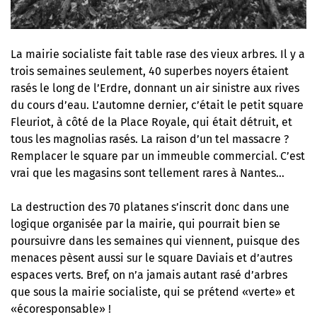
La mairie socialiste fait table rase des vieux arbres. Il y a
trois semaines seulement, 40 superbes noyers étaient
rasés le long de l’Erdre, donnant un air sinistre aux rives
du cours d’eau. L’automne dernier, c’était le petit square
Fleuriot, à côté de la Place Royale, qui était détruit, et
tous les magnolias rasés. La raison d’un tel massacre ?
Remplacer le square par un immeuble commercial. C’est
vrai que les magasins sont tellement rares à Nantes…
La destruction des 70 platanes s’inscrit donc dans une
logique organisée par la mairie, qui pourrait bien se
poursuivre dans les semaines qui viennent, puisque des
menaces pèsent aussi sur le square Daviais et d’autres
espaces verts. Bref, on n’a jamais autant rasé d’arbres
que sous la mairie socialiste, qui se prétend «verte» et
«écoresponsable» !