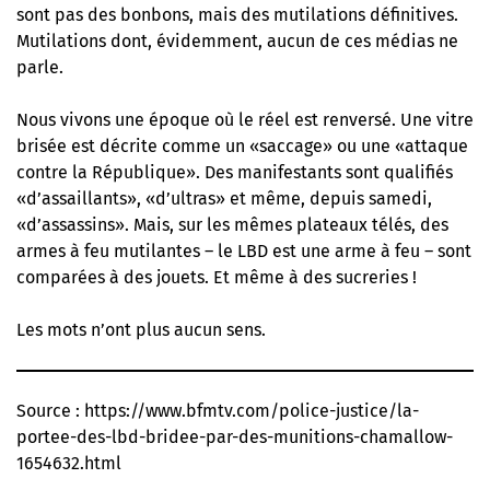
sont pas des bonbons, mais des mutilations définitives.
Mutilations dont, évidemment, aucun de ces médias ne
parle.
Nous vivons une époque où le réel est renversé. Une vitre
brisée est décrite comme un «saccage» ou une «attaque
contre la République». Des manifestants sont qualifiés
«d’assaillants», «d’ultras» et même, depuis samedi,
«d’assassins». Mais, sur les mêmes plateaux télés, des
armes à feu mutilantes – le LBD est une arme à feu – sont
comparées à des jouets. Et même à des sucreries !
Les mots n’ont plus aucun sens.
Source :
https://www.bfmtv.com/police-justice/la-
portee-des-lbd-bridee-par-des-munitions-chamallow-
1654632.html