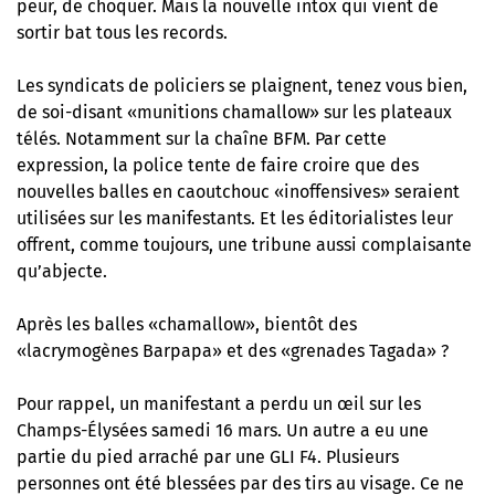
peur, de choquer. Mais la nouvelle intox qui vient de
sortir bat tous les records.
Les syndicats de policiers se plaignent, tenez vous bien,
de soi-disant «munitions chamallow» sur les plateaux
télés. Notamment sur la chaîne BFM. Par cette
expression, la police tente de faire croire que des
nouvelles balles en caoutchouc «inoffensives» seraient
utilisées sur les manifestants. Et les éditorialistes leur
offrent, comme toujours, une tribune aussi complaisante
qu’abjecte.
Après les balles «chamallow», bientôt des
«lacrymogènes Barpapa» et des «grenades Tagada» ?
Pour rappel, un manifestant a perdu un œil sur les
Champs-Élysées samedi 16 mars. Un autre a eu une
partie du pied arraché par une GLI F4. Plusieurs
personnes ont été blessées par des tirs au visage. Ce ne