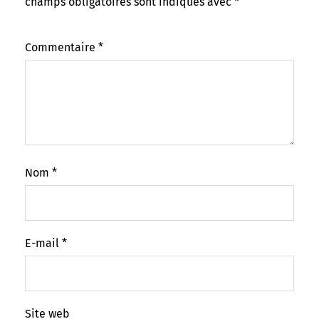
champs obligatoires sont indiqués avec
*
Commentaire
*
Nom
*
E-mail
*
Site web