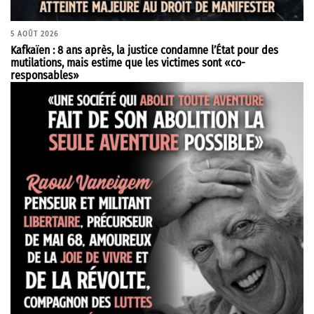
5 AOÛT 2026
Kafkaïen : 8 ans après, la justice condamne l’État pour des
mutilations, mais estime que les victimes sont «co-
responsables»