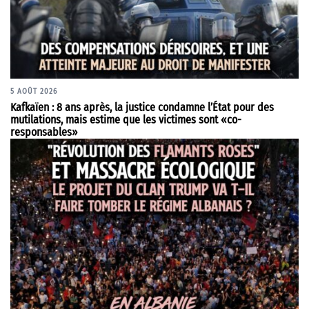
5 AOÛT 2026
Kafkaïen : 8 ans après, la justice condamne l’État pour des
mutilations, mais estime que les victimes sont «co-
responsables»