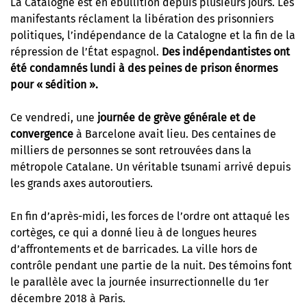
La Catalogne est en ébullition depuis plusieurs jours. Les
manifestants réclament la libération des prisonniers
politiques, l’indépendance de la Catalogne et la fin de la
répression de l’État espagnol.
Des indépendantistes ont
été condamnés lundi à des peines de prison énormes
pour « sédition ».
Ce vendredi, une
journée de grève générale et de
convergence
à Barcelone avait lieu. Des centaines de
milliers de personnes se sont retrouvées dans la
métropole Catalane. Un véritable tsunami arrivé depuis
les grands axes autoroutiers.
En fin d’après-midi, les forces de l’ordre ont attaqué les
cortèges, ce qui a donné lieu à de longues heures
d’affrontements et de barricades. La ville hors de
contrôle pendant une partie de la nuit. Des témoins font
le parallèle avec la journée insurrectionnelle du 1er
décembre 2018 à Paris.