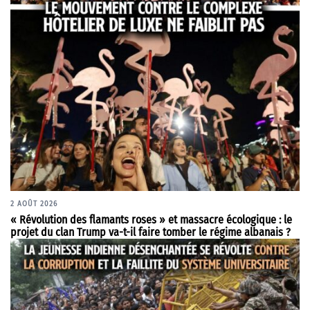
2 AOÛT 2026
« Révolution des flamants roses » et massacre écologique : le
projet du clan Trump va-t-il faire tomber le régime albanais ?