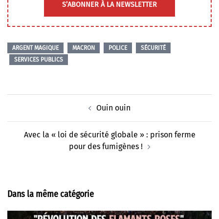
S’ABONNER À LA NEWSLETTER
ARGENT MAGIQUE
MACRON
POLICE
SÉCURITÉ
SERVICES PUBLICS
Navigation
Ouin ouin
d’article
Avec la « loi de sécurité globale » : prison ferme
pour des fumigènes !
Dans la même catégorie