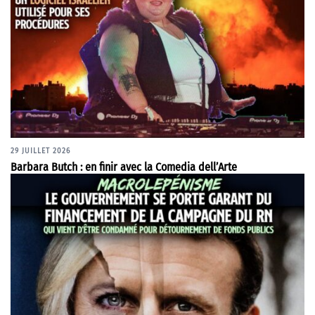
29 JUILLET 2026
Barbara Butch : en finir avec la Comedia dell’Arte