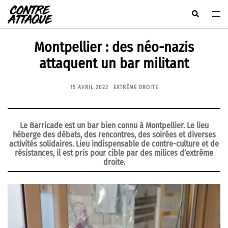
Aller
Rechercher
Ouvr
au
le
contenu
men
Montpellier : des néo-nazis
attaquent un bar militant
15 AVRIL 2022
EXTRÊME DROITE
Le Barricade est un bar bien connu à Montpellier. Le lieu
héberge des débats, des rencontres, des soirées et diverses
activités solidaires. Lieu indispensable de contre-culture et de
résistances, il est pris pour cible par des milices d’extrême
droite.