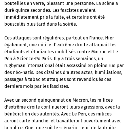
bouteilles en verre, blessant une personne. La scène a
duré quinze secondes. Les fascistes avaient
immédiatement pris la fuite, et certains ont été
bousculés plus tard dans la soirée.
Ces attaques sont régulières, partout en France. Hier
également, une milice d’extrême droite attaquait les
étudiants et étudiantes mobilisés contre Macron et Le
Pen à Science-Po Paris. Il y a trois semaines,
un
rugbyman international était assassiné en pleine rue par
des néo-nazis
. Des dizaines d’autres actes, humiliations,
passages à tabac et attaques sont revendiqués ces
derniers mois par les fascistes.
Avec un second quinquennat de Macron, les milices
d’extrême droite continueront leurs agressions, avec la
bénédiction des autorités. Avec Le Pen, ces milices
auront carte blanche, et travailleront ouvertement avec
la police. Quel que soit le scénario, celui de la droite