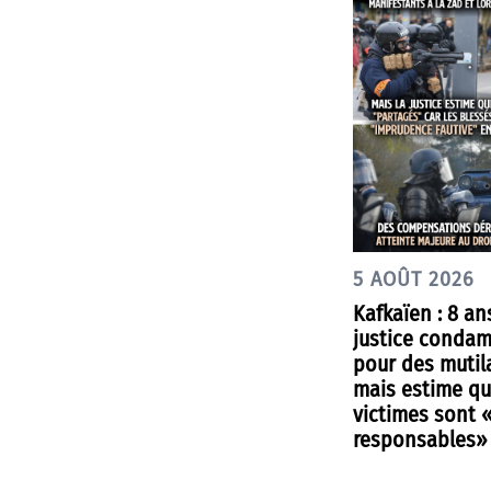
5 AOÛT 2026
Kafkaïen : 8 an
justice condam
pour des mutil
mais estime qu
victimes sont 
responsables»