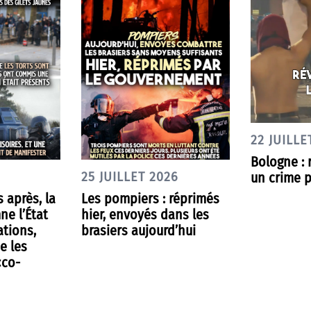
22 JUILLE
Bologne : 
un crime p
25 JUILLET 2026
s après, la
Les pompiers : réprimés
ne l’État
hier, envoyés dans les
ations,
brasiers aujourd’hui
e les
«co-