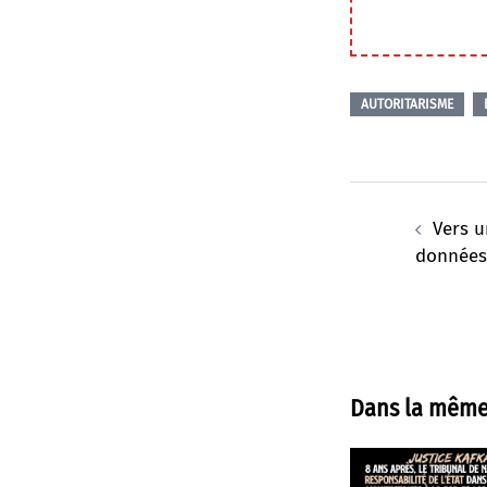
AUTORITARISME
Navigation
d’article
Vers 
données
Dans la même