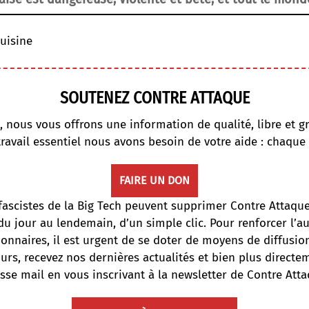
uisine
SOUTENEZ CONTRE ATTAQUE
, nous vous offrons une information de qualité, libre et gr
travail essentiel nous avons besoin de votre aide : chaque
FAIRE UN DON
fascistes de la Big Tech peuvent supprimer Contre Attaqu
du jour au lendemain, d’un simple clic. Pour renforcer l’
onnaires, il est urgent de se doter de moyens de diffusi
ours, recevez nos dernières actualités et bien plus directe
sse mail en vous inscrivant à la newsletter de Contre Atta