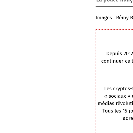
Images : Rémy B
Depuis 2012
continuer ce 
Les cryptos-
« sociaux » 
médias révoluti
Tous les 15 j
adre