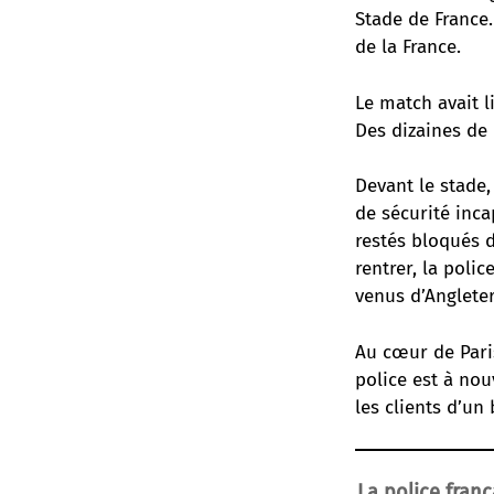
Stade de France. 
de la France.
Le match avait l
Des dizaines de 
Devant le stade,
de sécurité inca
restés bloqués 
rentrer, la poli
venus d’Angleter
Au cœur de Pari
police est à nou
les clients d’un 
La police franç