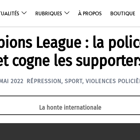
TUALITÉS
RUBRIQUES
À PROPOS
BOUTIQUE
ions League : la polic
et cogne les supporter
MAI 2022
RÉPRESSION
,
SPORT
,
VIOLENCES POLICIÈ
La honte internationale