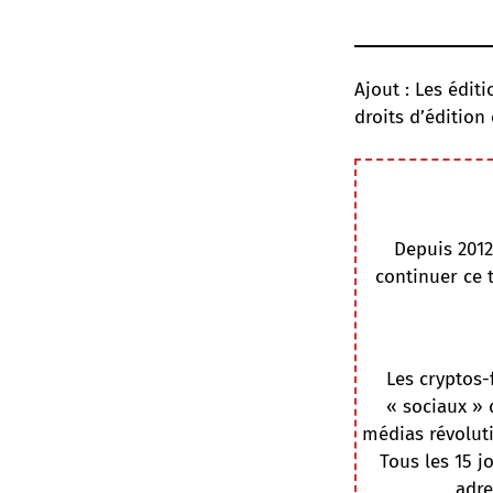
Ajout : Les édit
droits d’édition
Depuis 2012
continuer ce 
Les cryptos-
« sociaux » 
médias révoluti
Tous les 15 j
adre