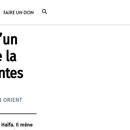
FAIRE UN DON
d’un
 la
ntes
 ORIENT
 Haïfa. Il mène