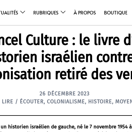
TUALITÉS
RUBRIQUES
À PROPOS
BOUTIQUE
cel Culture : le livre 
storien israélien contre
onisation retiré des ve
26 DÉCEMBRE 2023
/ LIRE / ÉCOUTER
,
COLONIALISME
,
HISTOIRE
,
MOYEN
 un historien israélien de gauche, né le 7 novembre 1954 à