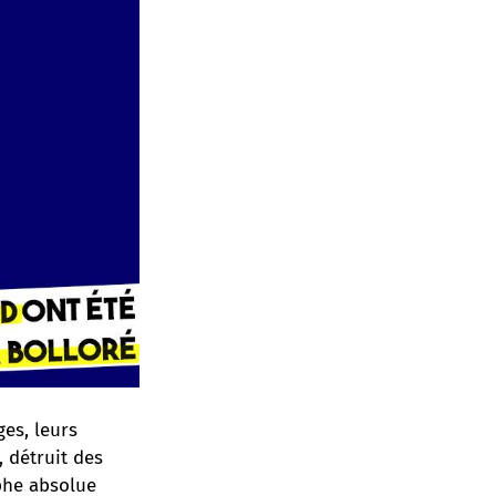
ges, leurs
 détruit des
ophe absolue