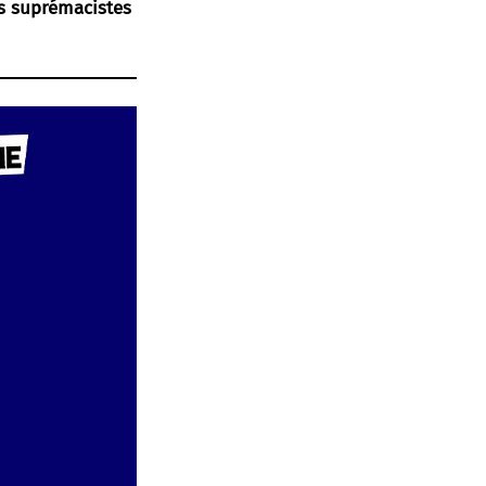
es suprémacistes