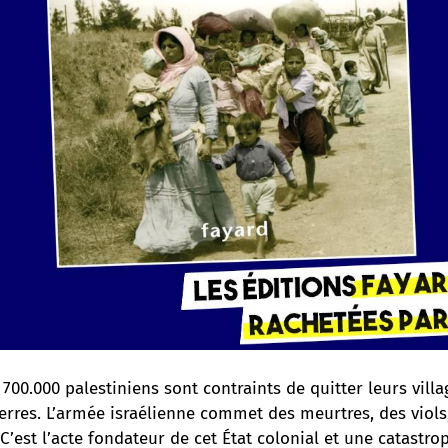
 700.000 palestiniens sont
contraints de quitter leurs villa
erres
. L’armée israélienne commet des meurtres, des viols,
. C’est l’acte fondateur de cet État colonial et une catastr