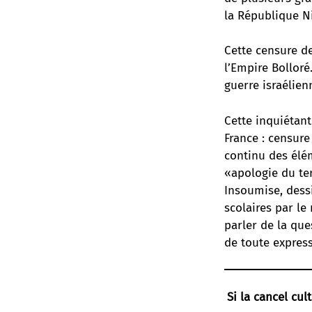
la République N
Cette censure de
l’Empire Bolloré
guerre israélien
Cette inquiétant
France :
censure 
continu
des élé
«apologie du ter
Insoumise, dessi
scolaires par le 
parler de la que
de toute express
Si la cancel cult