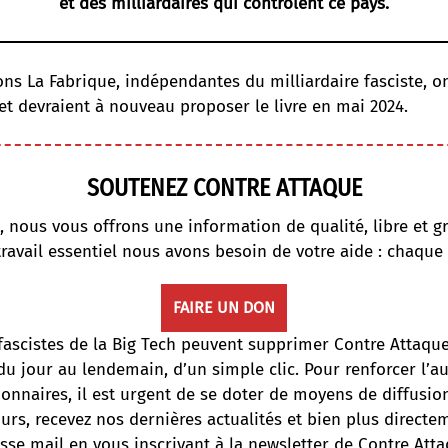
et des milliardaires qui contrôlent ce pays.
ions La Fabrique, indépendantes du milliardaire fasciste, o
 et
devraient à nouveau proposer le livre en mai 2024
.
SOUTENEZ CONTRE ATTAQUE
, nous vous offrons une information de qualité, libre et gr
travail essentiel nous avons besoin de votre aide : chaque
FAIRE UN DON
fascistes de la Big Tech peuvent supprimer Contre Attaqu
du jour au lendemain, d’un simple clic. Pour renforcer l’
onnaires, il est urgent de se doter de moyens de diffusi
ours, recevez nos dernières actualités et bien plus directe
sse mail en vous inscrivant à la newsletter de Contre Atta