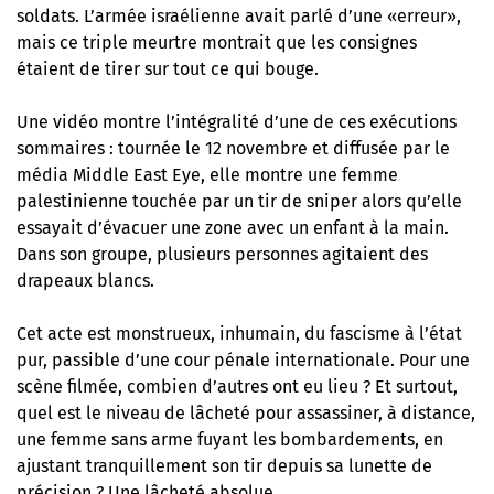
soldats. L’armée israélienne avait parlé d’une «erreur»,
mais ce triple meurtre montrait que les consignes
étaient de tirer sur tout ce qui bouge.
Une vidéo montre l’intégralité d’une de ces exécutions
sommaires : tournée le 12 novembre et diffusée par le
média Middle East Eye, elle montre une femme
palestinienne touchée par un tir de sniper alors qu’elle
essayait d’évacuer une zone avec un enfant à la main.
Dans son groupe, plusieurs personnes agitaient des
drapeaux blancs.
Cet acte est monstrueux, inhumain, du fascisme à l’état
pur, passible d’une cour pénale internationale. Pour une
scène filmée, combien d’autres ont eu lieu ? Et surtout,
quel est le niveau de lâcheté pour assassiner, à distance,
une femme sans arme fuyant les bombardements, en
ajustant tranquillement son tir depuis sa lunette de
précision ? Une lâcheté absolue.