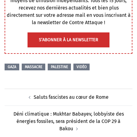
moyens de diffusion indépendants. Tous les 15 jours,
recevez nos dernières actualités et bien plus
directement sur votre adresse mail en vous inscrivant à
la newsletter de Contre Attaque !
S’ABONNER À LA NEWSLETTER
GAZA
MASSACRE
PALESTINE
VIDÉO
Navigation
Saluts fascistes au cœur de Rome
d’article
Déni climatique : Mukhtar Babayev, lobbyiste des
énergies fossiles, sera président de la COP 29 à
Bakou