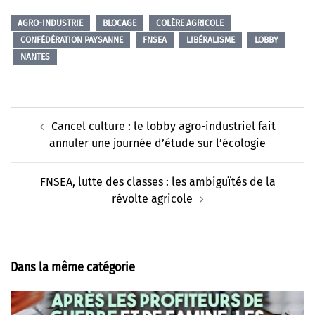
AGRO-INDUSTRIE
BLOCAGE
COLÈRE AGRICOLE
CONFÉDÉRATION PAYSANNE
FNSEA
LIBÉRALISME
LOBBY
NANTES
Navigation
Cancel culture : le lobby agro-industriel fait
d’article
annuler une journée d’étude sur l’écologie
FNSEA, lutte des classes : les ambiguïtés de la
révolte agricole
Dans la même catégorie