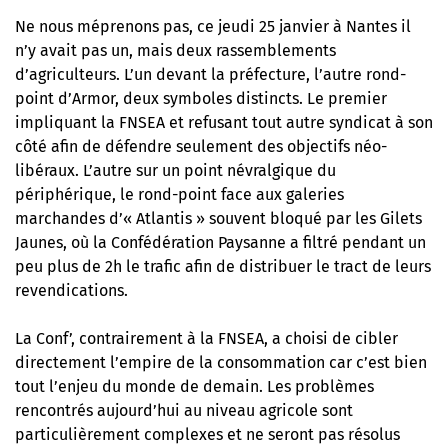
Ne nous méprenons pas, ce jeudi 25 janvier à Nantes il
n’y avait pas un, mais deux rassemblements
d’agriculteurs. L’un devant la préfecture, l’autre rond-
point d’Armor, deux symboles distincts. Le premier
impliquant
la FNSEA
et refusant tout autre syndicat à son
côté
afin de défendre seulement des objectifs néo-
libéraux
. L’autre sur un point névralgique du
périphérique, le rond-point face aux galeries
marchandes d’« Atlantis » souvent bloqué par les Gilets
Jaunes, où la Confédération Paysanne a filtré pendant un
peu plus de 2h le trafic afin de distribuer le tract de leurs
revendications.
La Conf’, contrairement à la FNSEA, a choisi de cibler
directement l’empire de la consommation car c’est bien
tout l’enjeu du monde de demain. Les problèmes
rencontrés aujourd’hui au niveau agricole sont
particulièrement complexes et ne seront pas résolus