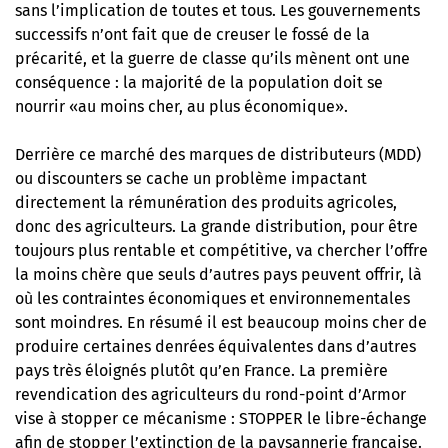
sans l’implication de toutes et tous. Les gouvernements
successifs n’ont fait que de creuser le fossé de la
précarité, et la guerre de classe qu’ils mènent ont une
conséquence : la majorité de la population doit se
nourrir «au moins cher, au plus économique».
Derrière ce marché des marques de distributeurs (MDD)
ou discounters se cache un problème impactant
directement la rémunération des produits agricoles,
donc des agriculteurs. La grande distribution, pour être
toujours plus rentable et compétitive, va chercher l’offre
la moins chère que seuls d’autres pays peuvent offrir, là
où les contraintes économiques et environnementales
sont moindres. En résumé il est beaucoup moins cher de
produire certaines denrées équivalentes dans d’autres
pays très éloignés plutôt qu’en France. La première
revendication des agriculteurs du rond-point d’Armor
vise à stopper ce mécanisme : STOPPER le libre-échange
afin de stopper l’extinction de la paysannerie française.