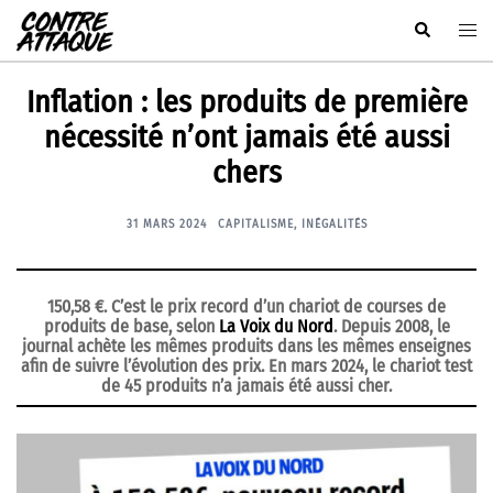
Aller
Rechercher
Ouvr
au
le
contenu
men
Inflation : les produits de première
nécessité n’ont jamais été aussi
chers
31 MARS 2024
CAPITALISME
,
INÉGALITÉS
150,58 €. C’est le prix record d’un chariot de courses de
produits de base, selon
La Voix du Nord
. Depuis 2008, le
journal achète les mêmes produits dans les mêmes enseignes
afin de suivre l’évolution des prix. En mars 2024, le chariot test
de 45 produits n’a jamais été aussi cher.