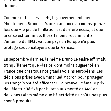
depuis.
Comme sur tous les sujets, le gouvernement ment
éhontément. Bruno Le Maire a annoncé au moins quinze
fois que «
le pic de l’inflation est derrière nous
», et que
la crise est terminée. Il osait même récemment à
l’antenne de BFM : «aucun pays en Europe n’a plus
protégé ses concitoyens que la France».
En septembre dernier, le même Bruno Le Maire affirmait
tranquillement que «les prix ont moins augmenté en
France que chez tous nos grands voisins européens. Les
décisions prises avec Emmanuel Macron pour protéger
les Français ont été efficaces». La preuve : même le prix
de l’électricité fixé par l’État a augmenté de 44% en
deux ans ! Alors même que
l’électricité ne coûte pas plus
cher à produire
.