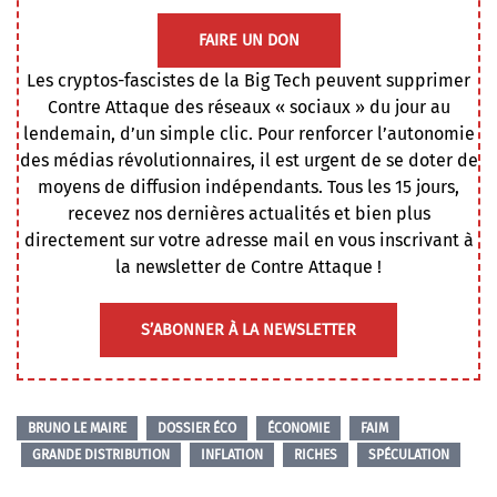
FAIRE UN DON
Les cryptos-fascistes de la Big Tech peuvent supprimer
Contre Attaque des réseaux « sociaux » du jour au
lendemain, d’un simple clic. Pour renforcer l’autonomie
des médias révolutionnaires, il est urgent de se doter de
moyens de diffusion indépendants. Tous les 15 jours,
recevez nos dernières actualités et bien plus
directement sur votre adresse mail en vous inscrivant à
la newsletter de Contre Attaque !
S’ABONNER À LA NEWSLETTER
BRUNO LE MAIRE
DOSSIER ÉCO
ÉCONOMIE
FAIM
GRANDE DISTRIBUTION
INFLATION
RICHES
SPÉCULATION