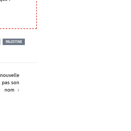
PALESTINE
 nouvelle
t pas son
nom