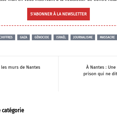
S’ABONNER À LA NEWSLETTER
CHIFFRES
GAZA
GÉNOCIDE
ISRAËL
JOURNALISME
MASSACRE
 les murs de Nantes
À Nantes : Une
prison qui ne di
 catégorie