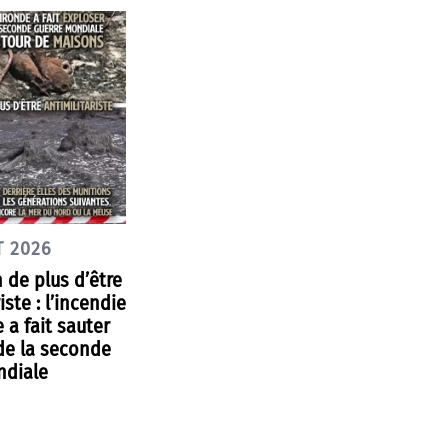
T 2026
 de plus d’être
iste : l’incendie
 a fait sauter
de la seconde
ndiale