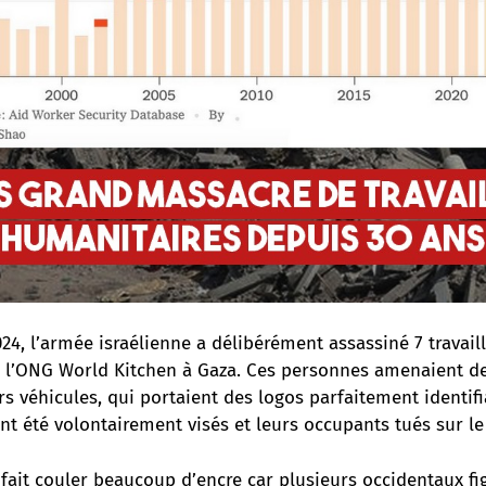
024, l’armée israélienne a délibérément assassiné 7 travail
 l’ONG World Kitchen à Gaza. Ces personnes amenaient de
rs véhicules, qui portaient des logos parfaitement identif
ont été volontairement visés et leurs occupants tués sur le
 fait couler beaucoup d’encre car plusieurs occidentaux fi