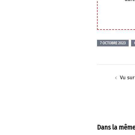
7 OCTOBRE 2023
Navigation
d’article
Vu sur
Dans la même