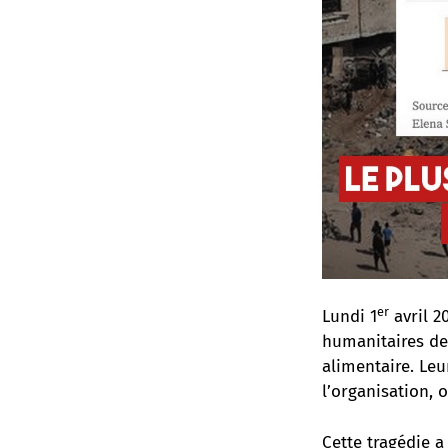
er
Lundi 1
avril 2
humanitaires de
alimentaire. Leu
l’organisation, 
Cette tragédie a