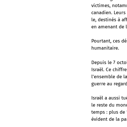
victimes, notam
canadien. Leurs
le, destinés à a
en amenant de l
Pourtant, ces dé
humanitaire.
Depuis le 7 octo
Israël. Ce chiff
l’ensemble de l
guerre au regard
Israël a aussi t
le reste du mond
temps :
plus de 
évident de la par