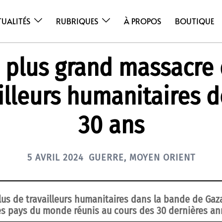
TUALITÉS
RUBRIQUES
À PROPOS
BOUTIQUE
 plus grand massacre
illeurs humanitaires 
30 ans
5 AVRIL 2024
GUERRE
,
MOYEN ORIENT
plus de travailleurs humanitaires dans la bande de Gaz
es pays du monde réunis au cours des 30 dernières an