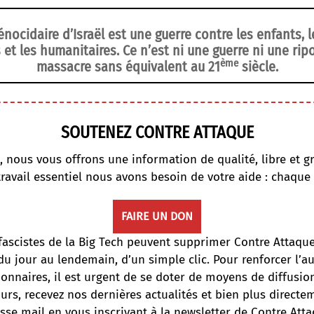
nocidaire d’Israël est une guerre contre les enfants, le
 et les humanitaires. Ce n’est ni une guerre ni une ri
ème
massacre sans équivalent au 21
siècle.
SOUTENEZ CONTRE ATTAQUE
, nous vous offrons une information de qualité, libre et gr
travail essentiel nous avons besoin de votre aide : chaque
FAIRE UN DON
fascistes de la Big Tech peuvent supprimer Contre Attaqu
du jour au lendemain, d’un simple clic. Pour renforcer l’
onnaires, il est urgent de se doter de moyens de diffusi
ours, recevez nos dernières actualités et bien plus directe
sse mail en vous inscrivant à la newsletter de Contre Atta