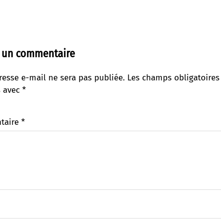
r un commentaire
resse e-mail ne sera pas publiée.
Les champs obligatoires
s avec
*
taire
*