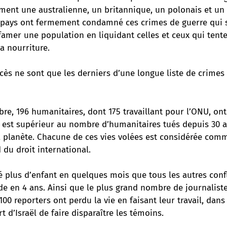
ment une australienne, un britannique, un polonais et u
 pays ont fermement condamné ces crimes de guerre qui 
ffamer une population en liquidant celles et ceux qui tent
a nourriture.
cès ne sont que les derniers d’une longue liste de crimes 
bre, 196 humanitaires, dont 175 travaillant pour l’ONU, ont
re est supérieur au nombre d’humanitaires tués depuis 30 
a planète. Chacune de ces vies volées est considérée com
 du droit international.
ué
plus d’enfant en quelques mois
que tous les autres conf
e en 4 ans. Ainsi que le plus grand nombre de journaliste
100 reporters
ont perdu la vie en faisant leur travail, dans 
t d’Israël de faire disparaître les témoins.