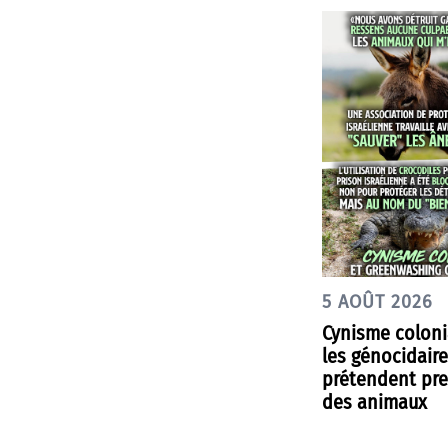
5 AOÛT 2026
Cynisme coloni
les génocidair
prétendent pre
des animaux