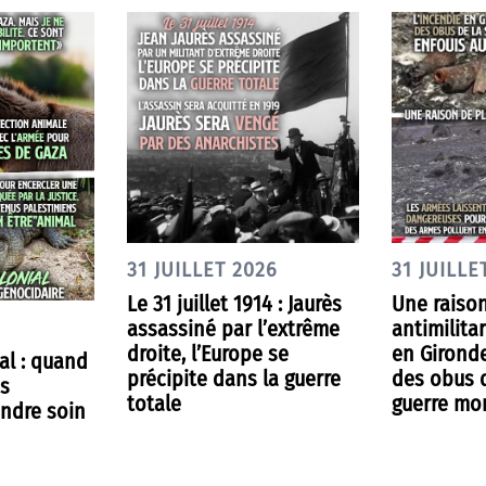
31 JUILLET 2026
31 JUILLE
Le 31 juillet 1914 : Jaurès
Une raison
assassiné par l’extrême
antimilitar
droite, l’Europe se
en Gironde
al : quand
précipite dans la guerre
des obus 
es
totale
guerre mo
ndre soin