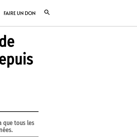
FAIRE UN DON
 de
depuis
a que tous les
nées.