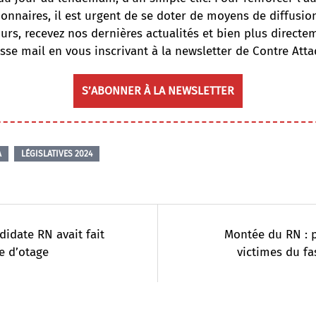
onnaires, il est urgent de se doter de moyens de diffusi
ours, recevez nos dernières actualités et bien plus directe
sse mail en vous inscrivant à la newsletter de Contre Atta
S’ABONNER À LA NEWSLETTER
A
LÉGISLATIVES 2024
didate RN avait fait
Montée du RN : 
e d’otage
victimes du f