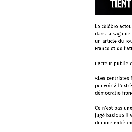
Le célèbre acte
dans la saga de 
un article du jo
France et de l’a
L’acteur publie 
«Les centristes 
pouvoir à l’extr
démocratie franç
Ce n’est pas une
jugé basique il 
domine entièrem