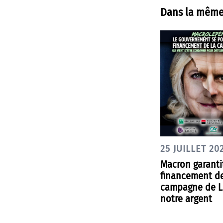
Dans la même
25 JUILLET 20
Macron garantit
financement de
campagne de L
notre argent