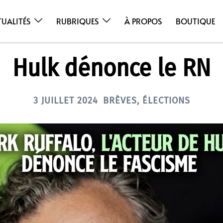
TUALITÉS
RUBRIQUES
À PROPOS
BOUTIQUE
Hulk dénonce le RN
3 JUILLET 2024
BRÈVES
,
ÉLECTIONS