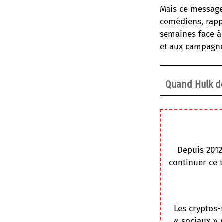
Mais ce message
comédiens, rappe
semaines face à 
et aux campagne
Quand Hulk dé
Depuis 2012
continuer ce 
Les cryptos-
« sociaux » 