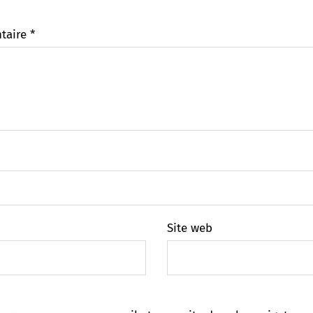
taire
*
Site web