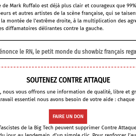
 de Mark Ruffalo est déjà plus clair et courageux que 99%
urs et autres artistes de la scène française, qui se taise
la montée de l’extrême droite, à la multiplication des agr
s diffamatoires délirantes contre la gauche.
nonce le RN, le petit monde du showbiz français rega
SOUTENEZ CONTRE ATTAQUE
, nous vous offrons une information de qualité, libre et gr
travail essentiel nous avons besoin de votre aide : chaque
FAIRE UN DON
fascistes de la Big Tech peuvent supprimer Contre Attaqu
du jour au lendemain, d’un simple clic. Pour renforcer l’