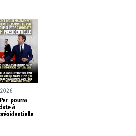
 2026
 Pen pourra
date à
présidentielle