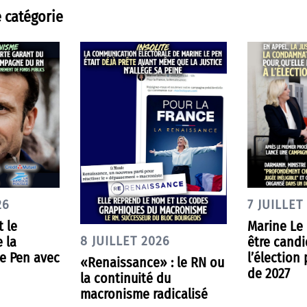
 catégorie
26
7 JUILLET
 le
Marine Le
 la
être candi
8 JUILLET 2026
e Pen avec
l’élection 
«Renaissance» : le RN ou
de 2027
la continuité du
macronisme radicalisé