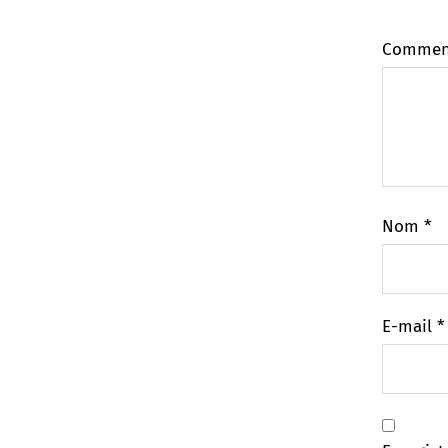
Commen
Nom
*
E-mail
*