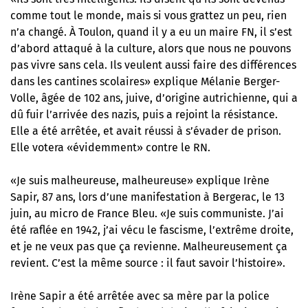
comme tout le monde, mais si vous grattez un peu, rien
n’a changé. À Toulon, quand il y a eu un maire FN, il s’est
d’abord attaqué à la culture, alors que nous ne pouvons
pas vivre sans cela. Ils veulent aussi faire des différences
dans les cantines scolaires» explique Mélanie Berger-
Volle, âgée de 102 ans, juive, d’origine autrichienne, qui a
dû fuir l’arrivée des nazis, puis a rejoint la résistance.
Elle a été arrêtée, et avait réussi à s’évader de prison.
Elle votera «évidemment» contre le RN.
«Je suis malheureuse, malheureuse» explique Irène
Sapir, 87 ans, lors d’une manifestation à Bergerac, le 13
juin, au
micro de France Bleu
. «Je suis communiste. J’ai
été raflée en 1942, j’ai vécu le fascisme, l’extrême droite,
et je ne veux pas que ça revienne. Malheureusement ça
revient. C’est la même source : il faut savoir l’histoire».
Irène Sapir a été arrêtée avec sa mère par la police