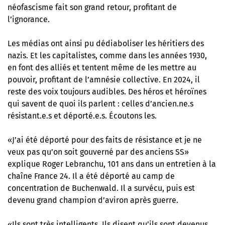
néofascisme fait son grand retour, profitant de
l’ignorance.
Les médias ont ainsi pu dédiaboliser les héritiers des
nazis. Et les capitalistes, comme dans les années 1930,
en font des alliés et tentent même de les mettre au
pouvoir, profitant de l’amnésie collective. En 2024, il
reste des voix toujours audibles. Des héros et héroïnes
qui savent de quoi ils parlent :
celles d’ancien.ne.s
résistant.e.s et déporté.e.s. Écoutons les.
«J’ai été déporté pour des faits de résistance et je ne
veux pas qu’on soit gouverné par des anciens SS»
explique Roger Lebranchu, 101 ans dans un entretien à la
chaîne France 24. Il a été déporté au camp de
concentration de Buchenwald. Il a survécu, puis est
devenu grand champion d’aviron après guerre.
«Ils sont très intelligents. Ils disent qu’ils sont devenus