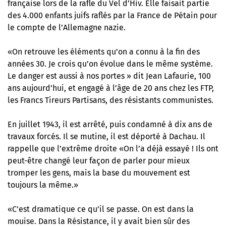
française lors de la rafle du Vel d’Hiv. Elle faisait partie
des 4.000 enfants juifs raflés par la France de Pétain pour
le compte de l’Allemagne nazie.
«On retrouve les éléments qu’on a connu à la fin des
années 30. Je crois qu’on évolue dans le même système.
Le danger est aussi à nos portes » dit Jean Lafaurie, 100
ans aujourd’hui, et engagé à l’âge de 20 ans chez les FTP,
les Francs Tireurs Partisans, des résistants communistes.
En juillet 1943, il est arrêté, puis condamné à dix ans de
travaux forcés. Il se mutine, il est déporté à Dachau. Il
rappelle que l’extrême droite «On l’a déjà essayé ! Ils ont
peut-être changé leur façon de parler pour mieux
tromper les gens, mais la base du mouvement est
toujours la même.»
«C’est dramatique ce qu’il se passe. On est dans la
mouise. Dans la Résistance, il y avait bien sûr des