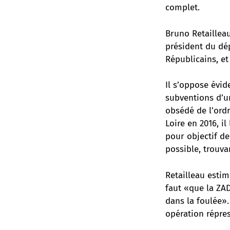
complet.
Bruno Retailleau
président du dép
Républicains, e
Il s’oppose évi
subventions d’u
obsédé de l’ordr
Loire en 2016, i
pour objectif de
possible, trouva
Retailleau estim
faut «que la ZAD
dans la foulée»
opération répres