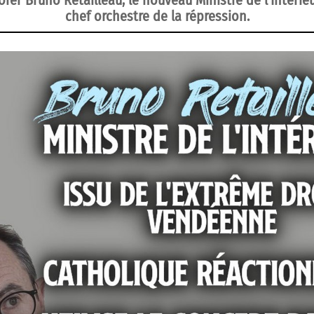
orer Bruno Retailleau, le nouveau Ministre de l’Intérieu
chef orchestre de la répression.