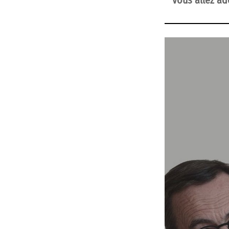
vous allez ad