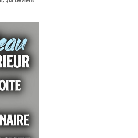
r, qui devient