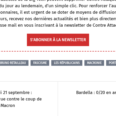
du jour au lendemain, d’un simple clic. Pour renforcer l’
onnaires, il est urgent de se doter de moyens de diffusi
ours, recevez nos dernières actualités et bien plus directe
sse mail en vous inscrivant à la newsletter de Contre Atta
S’ABONNER À LA NEWSLETTER
BRUNO RETAILLEAU
FASCISME
LES RÉPUBLICAINS
MACRONIE
PORT
 21 septembre :
Bardella : 0/20 en 
rue contre le coup de
e Macron