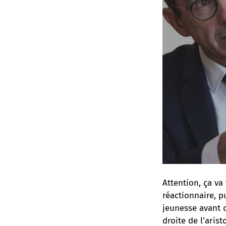
Attention, ça va
réactionnaire, p
jeunesse avant 
droite de l’arist