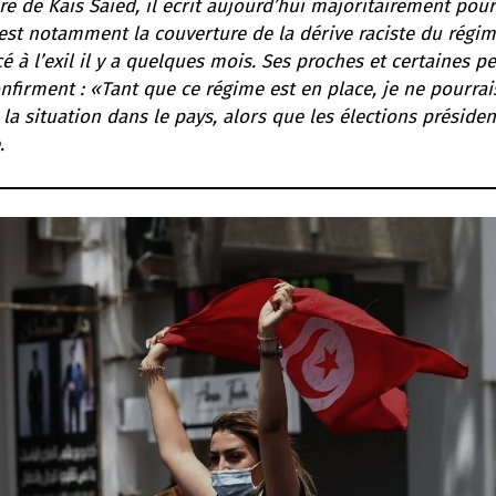
re de Kaïs Saïed, il écrit aujourd’hui majoritairement pou
st notamment la couverture de la dérive raciste du régime
rcé à l’exil il y a quelques mois. Ses proches et certaines p
onfirment : «Tant que ce régime est en place, je ne pourrais
 la situation dans le pays,
alors que les élections présiden
.