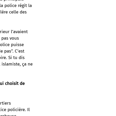
a police régit la
lère celle des
rieur l’avaient
ux pas vous
olice puisse
e pas”. C’est
re. Si tu dis
 islamiste, ça ne
ui choisit de
rtiers
ce policière. Il