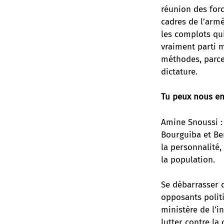
réunion des force
cadres de l’armé
les complots qui 
vraiment parti 
méthodes, parce 
dictature.
Tu peux nous en 
Amine Snoussi : 
Bourguiba et Ben
la personnalité,
la population.
Se débarrasser d
opposants politi
ministère de l’i
lutter contre la