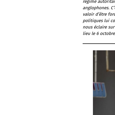
régime autoritai
anglophones. C’e
valoir d’être fo
politiques lui c
nous éclaire sur
lieu le 6 octobre