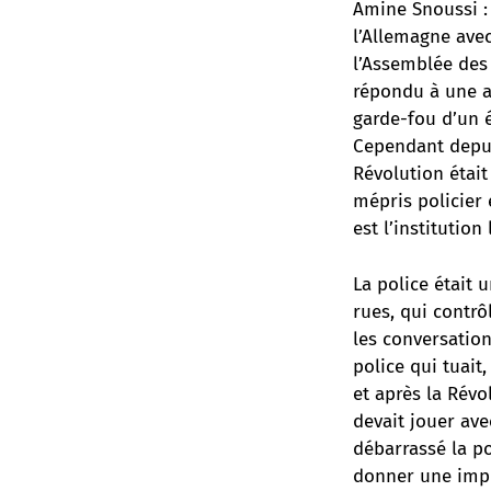
Amine Snoussi :
l’Allemagne avec
l’Assemblée des 
répondu à une at
garde-fou d’un é
Cependant depui
Révolution était
mépris policier 
est l’institutio
La police était 
rues, qui contrôl
les conversation
police qui tuait
et après la Révo
devait jouer ave
débarrassé la po
donner une impr