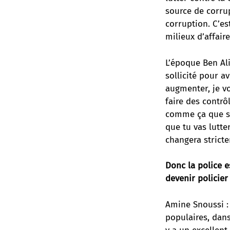
source de corrup
corruption. C’es
milieux d’affaire
L’époque Ben Ali
sollicité pour av
augmenter, je vo
faire des contrô
comme ça que s’e
que tu vas lutte
changera stricte
Donc la police e
devenir policier
Amine Snoussi : 
populaires, dans 