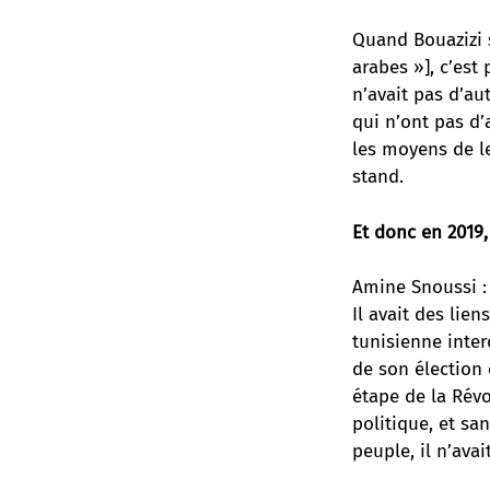
Quand Bouazizi 
arabes »], c’est
n’avait pas d’au
qui n’ont pas d’a
les moyens de le
stand.
Et donc en 2019,
Amine Snoussi : 
Il avait des lien
tunisienne inte
de son élection 
étape de la Révo
politique, et sa
peuple, il n’ava