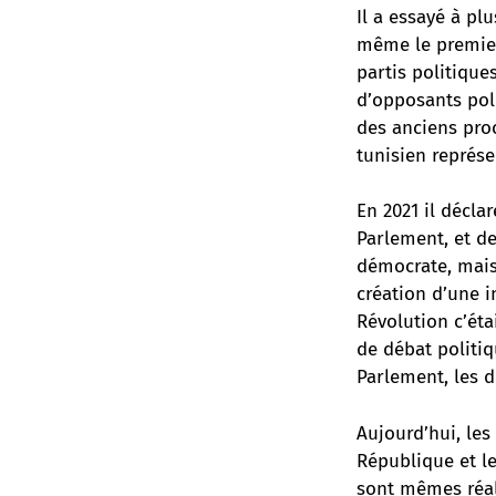
Il a essayé à pl
même le premier 
partis politique
d’opposants poli
des anciens proc
tunisien représe
En 2021 il décla
Parlement, et de
démocrate, mais 
création d’une 
Révolution c’éta
de débat politiq
Parlement, les d
Aujourd’hui, les
République et le
sont mêmes réali