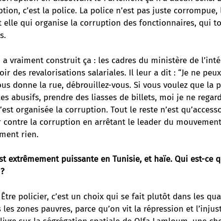
tion, c’est la police. La police n’est pas juste corrompue, l
t elle qui organise la corruption des fonctionnaires, qui to
s.
 a vraiment construit ça : les cadres du ministère de l’inté
oir des revalorisations salariales. Il leur a dit : “Je ne pe
us donne la rue, débrouillez-vous. Si vous voulez que la p
les abusifs, prendre des liasses de billets, moi je ne regard
st organisée la corruption. Tout le reste n’est qu’accessoi
r contre la corruption en arrêtant le leader du mouvement
ment rien.
st extrêmement puissante en Tunisie, et haïe. Qui est-ce q
 ?
Être policier, c’est un choix qui se fait plutôt dans les qua
les zones pauvres, parce qu’on vit la répression et l’injusti