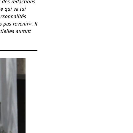
r des rédactions
 qui va lui
ersonnalités
 pas revenir». Il
tielles auront