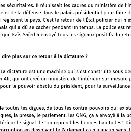
s sécuritaires. Il réunissait les cadres du ministère de l’in
e et de la défense dans le palais présidentiel pour faire 
régissent le pays. C’est le retour de l’État policier qui n’
mais qui a dû se cacher pendant un temps. La police est r
que Kaïs Saïed a envoyé tous les signaux positifs du reto
dire plus sur ce retour à la dictature ?
La dictature est une machine qui s’est construite sous de
 Ali, qui ont créé un ministère de l’intérieur sur mesure 
 pour le pouvoir absolu du président, pour la surveillance
e toutes les digues, de tous les contre-pouvoirs qui exista
ques, la presse, le parlement, les ONG, ça a envoyé à la po
ntérieur le signal de “on reprend les bonnes habitudes”. Di
 corruption en dissolvant le Parlement ça n’a aucun sens. 