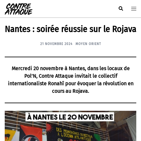
Aller
Rechercher
Ouvr
au
le
contenu
men
Nantes : soirée réussie sur le Rojava
21 NOVEMBRE 2024
MOYEN ORIENT
Mercredi 20 novembre à Nantes, dans les locaux de
Pol’N, Contre Attaque invitait le collectif
internationaliste Ronahî pour évoquer la révolution en
cours au Rojava.