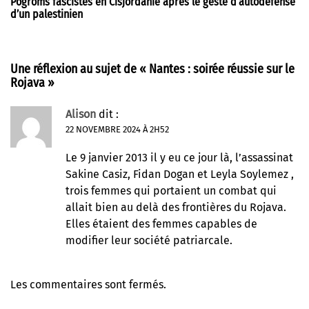
Pogroms fascistes en Cisjordanie après le geste d’autodéfense
d’un palestinien
Une réflexion au sujet de «
Nantes : soirée réussie sur le
Rojava
»
Alison
dit :
22 NOVEMBRE 2024 À 2H52
Le 9 janvier 2013 il y eu ce jour là, l’assassinat
Sakine Casiz, Fidan Dogan et Leyla Soylemez ,
trois femmes qui portaient un combat qui
allait bien au delà des frontières du Rojava.
Elles étaient des femmes capables de
modifier leur société patriarcale.
Les commentaires sont fermés.