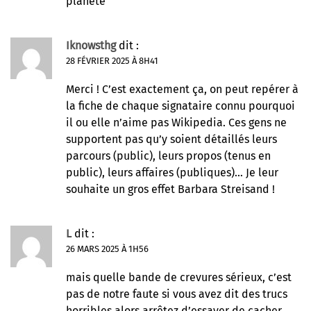
planète
Iknowsthg
dit :
28 FÉVRIER 2025 À 8H41
Merci ! C’est exactement ça, on peut repérer à
la fiche de chaque signataire connu pourquoi
il ou elle n’aime pas Wikipedia. Ces gens ne
supportent pas qu’y soient détaillés leurs
parcours (public), leurs propos (tenus en
public), leurs affaires (publiques)… Je leur
souhaite un gros effet Barbara Streisand !
L
dit :
26 MARS 2025 À 1H56
mais quelle bande de crevures sérieux, c’est
pas de notre faute si vous avez dit des trucs
horribles alors arrêtez d’essayer de cacher