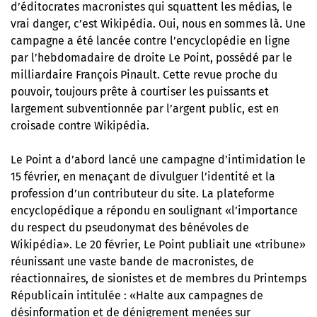
d’éditocrates macronistes qui squattent les médias, le
vrai danger, c’est Wikipédia. Oui, nous en sommes là. Une
campagne a été lancée contre l’encyclopédie en ligne
par l’hebdomadaire de droite Le Point
, possédé par le
milliardaire François Pinault. Cette revue proche du
pouvoir, toujours prête à courtiser les puissants et
largement subventionnée par l’argent public, est en
croisade contre Wikipédia.
Le Point a d’abord lancé une campagne d’intimidation le
15 février, en menaçant de divulguer l’identité et la
profession d’un contributeur du site. La plateforme
encyclopédique a répondu en soulignant «l’importance
du respect du pseudonymat des bénévoles de
Wikipédia». Le 20 février,
Le Point publiait une «tribune»
réunissant une vaste bande de macronistes, de
réactionnaires, de sionistes et de membres du Printemps
Républicain intitulée : «Halte aux campagnes de
désinformation et de dénigrement menées sur