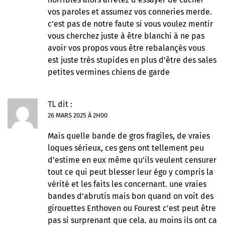
vos paroles et assumez vos conneries merde.
c’est pas de notre faute si vous voulez mentir
vous cherchez juste à être blanchi à ne pas
avoir vos propos vous être rebalançés vous
est juste très stupides en plus d’être des sales
petites vermines chiens de garde
TL
dit :
26 MARS 2025 À 2H00
Mais quelle bande de gros fragiles, de vraies
loques sérieux, ces gens ont tellement peu
d’estime en eux même qu’ils veulent censurer
tout ce qui peut blesser leur égo y compris la
vérité et les faits les concernant. une vraies
bandes d’abrutis mais bon quand on voit des
girouettes Enthoven ou Fourest c’est peut être
pas si surprenant que cela. au moins ils ont ca