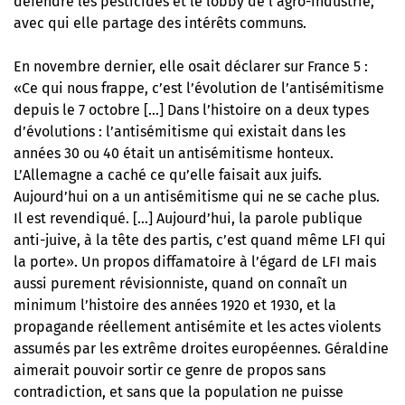
défendre les pesticides et le lobby de l’agro-industrie,
avec qui elle partage des intérêts communs.
En novembre dernier, elle osait déclarer sur France 5 :
«Ce qui nous frappe, c’est l’évolution de l’antisémitisme
depuis le 7 octobre […] Dans l’histoire on a deux types
d’évolutions : l’antisémitisme qui existait dans les
années 30 ou 40 était un antisémitisme honteux.
L’Allemagne a caché ce qu’elle faisait aux juifs.
Aujourd’hui on a un antisémitisme qui ne se cache plus.
Il est revendiqué. […] Aujourd’hui, la parole publique
anti-juive, à la tête des partis, c’est quand même LFI qui
la porte». Un propos diffamatoire à l’égard de LFI mais
aussi purement révisionniste, quand on connaît un
minimum l’histoire des années 1920 et 1930, et la
propagande réellement antisémite et les actes violents
assumés par les extrême droites européennes. Géraldine
aimerait pouvoir sortir ce genre de propos sans
contradiction, et sans que la population ne puisse