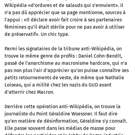
Wikipédia «d’ordures et de salauds qui s’ennuient». Il
n’a pas dû apprécier que sa page mentionne, sources à
l’appui : «Il déclare avoir fait croire à ses partenaires
féminines qu’il était stérile pour ne pas avoir à utiliser
de préservatif». Un chic type.
Parmi les signataires de la tribune anti-Wikipédia, on
trouve le même genre de profils : Daniel Cohn-Bendit,
passé de l’anarchisme au macronisme hardcore, qui n’a
pas non plus l’air d’apprécier qu’on puisse connaître ses
petits retournements de veste, de même que Nathalie
Loiseau, qui a milité chez les nazis du GUD avant
d’atterrir chez Macron.
Derrière cette opération anti-Wikipédia, on trouve la
journaliste du Point Géraldine Woessner. Il faut dire
qu’en matière de désinformation, Géraldine s’y connaît.
Elle passe souvent dans les médias de masse pour