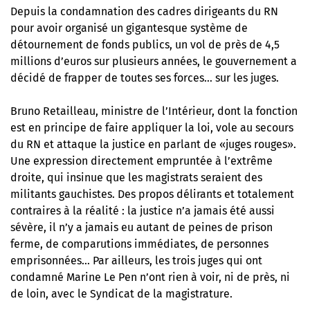
Depuis
la condamnation des cadres dirigeants du RN
pour avoir organisé un gigantesque système de
détournement de fonds publics
, un vol de près de 4,5
millions d’euros sur plusieurs années, le gouvernement a
décidé de frapper de toutes ses forces… sur les juges.
Bruno Retailleau, ministre de l’Intérieur, dont la fonction
est en principe de faire appliquer la loi, vole au secours
du RN et attaque la justice en parlant de «juges rouges».
Une expression directement empruntée à l’extrême
droite, qui insinue que les magistrats seraient des
militants gauchistes. Des propos délirants et totalement
contraires à la réalité : la justice n’a jamais été aussi
sévère, il n’y a jamais eu autant de peines de prison
ferme, de comparutions immédiates, de personnes
emprisonnées… Par ailleurs, les trois juges qui ont
condamné Marine Le Pen n’ont rien à voir, ni de près, ni
de loin, avec le Syndicat de la magistrature.