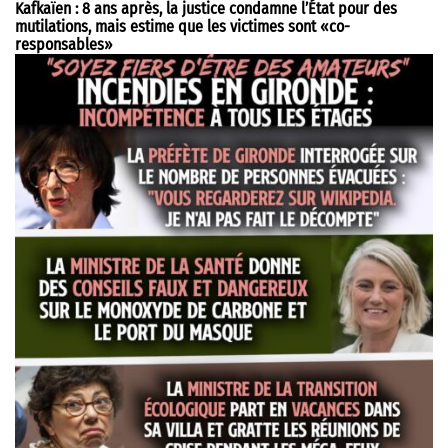
Kafkaïen : 8 ans après, la justice condamne l’État pour des
mutilations, mais estime que les victimes sont «co-
responsables»