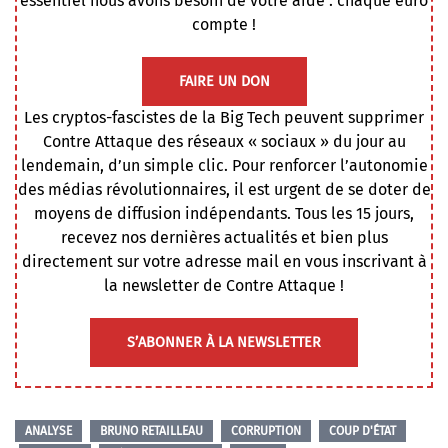
essentiel nous avons besoin de votre aide : chaque euro
compte !
FAIRE UN DON
Les cryptos-fascistes de la Big Tech peuvent supprimer
Contre Attaque des réseaux « sociaux » du jour au
lendemain, d’un simple clic. Pour renforcer l’autonomie
des médias révolutionnaires, il est urgent de se doter de
moyens de diffusion indépendants. Tous les 15 jours,
recevez nos dernières actualités et bien plus
directement sur votre adresse mail en vous inscrivant à
la newsletter de Contre Attaque !
S’ABONNER À LA NEWSLETTER
ANALYSE
BRUNO RETAILLEAU
CORRUPTION
COUP D'ÉTAT