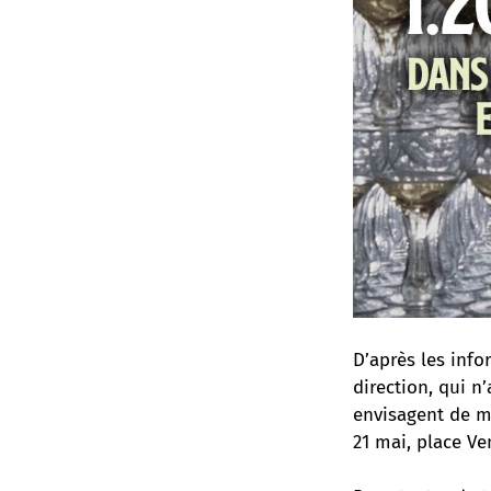
D’après les info
direction, qui n
envisagent de mo
21 mai, place Ve