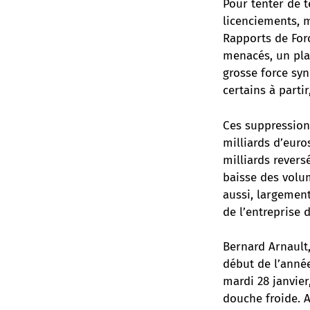
Pour tenter de 
licenciements, 
Rapports de Forc
menacés, un plan
grosse force syn
certains à part
Ces suppression
milliards d’euros
milliards revers
baisse des volu
aussi, largement
de l’entreprise 
Bernard Arnault
début de l’anné
mardi 28 janvier
douche froide. A