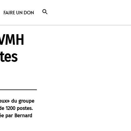
FAIRE UN DON
LVMH
tes
tueux» du groupe
e 1200 postes.
ée par Bernard