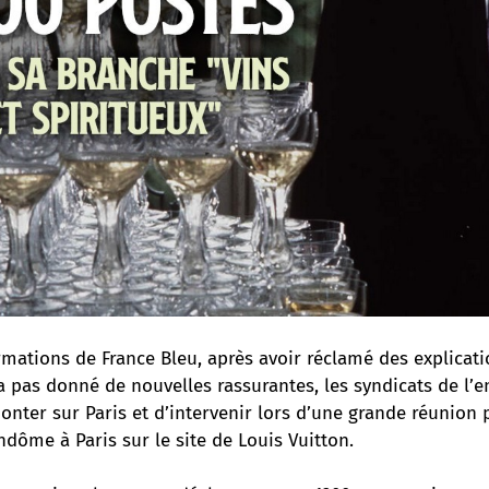
rmations de France Bleu, après avoir réclamé des explicati
’a pas donné de nouvelles rassurantes, les syndicats de l’e
nter sur Paris et d’intervenir lors d’une grande réunion p
ndôme à Paris sur le site de Louis Vuitton.