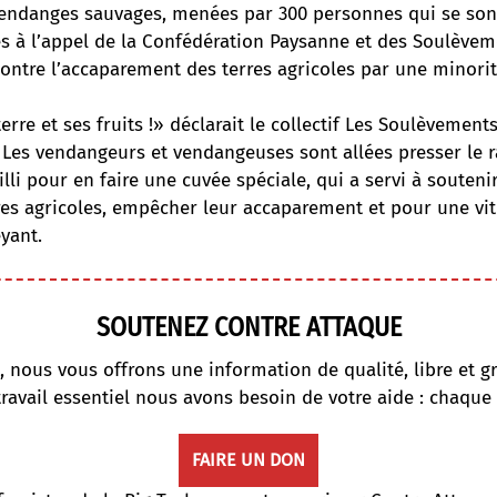
e vendanges sauvages, menées par 300 personnes qui se so
s à l’appel de la Confédération Paysanne et des Soulèvem
ontre l’accaparement des terres agricoles par une minorité
erre et ses fruits !» déclarait le collectif Les Soulèvements
. Les vendangeurs et vendangeuses sont allées presser le r
lli pour en faire une cuvée spéciale, qui a servi à soutenir
res agricoles, empêcher leur accaparement et pour une vit
yant.
SOUTENEZ CONTRE ATTAQUE
, nous vous offrons une information de qualité, libre et gr
travail essentiel nous avons besoin de votre aide : chaque
FAIRE UN DON