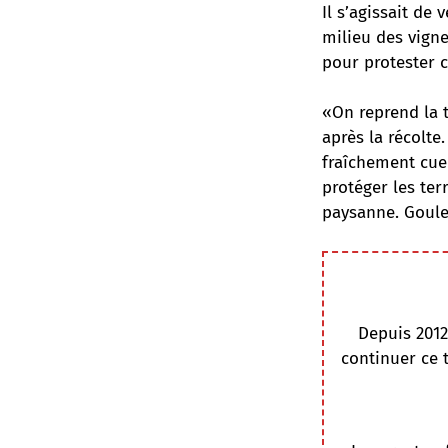
Il s’agissait d
milieu des vigne
pour protester c
«On reprend la t
après la récolte
fraîchement cuei
protéger les ter
paysanne. Goule
Depuis 2012
continuer ce 