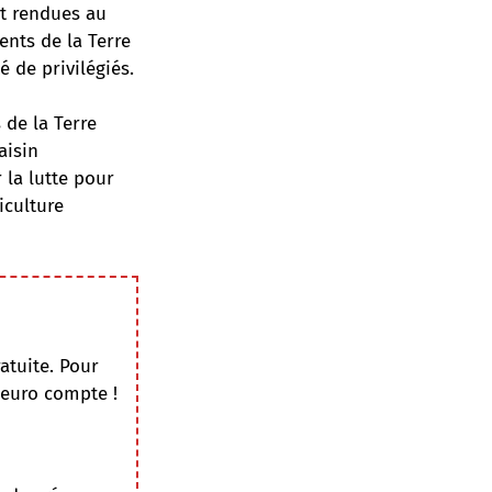
nt rendues au
ents de la Terre
 de privilégiés.
 de la Terre
aisin
 la lutte pour
iculture
atuite. Pour
 euro compte !