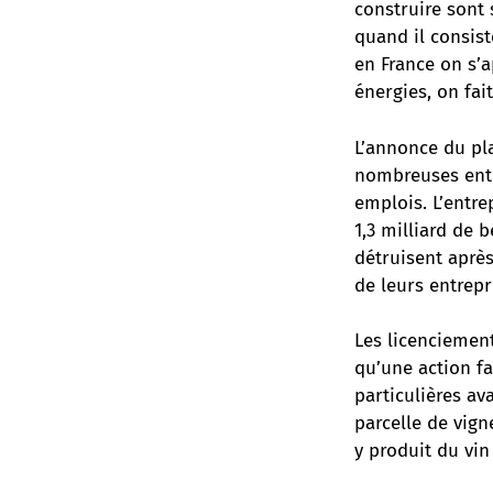
construire sont 
quand il consist
en France on s’a
énergies, on fait
L’annonce du pl
nombreuses ent
emplois
. L’entr
1,3 milliard de b
détruisent après
de leurs entrepr
Les licenciement
qu’une action fa
particulières ava
parcelle de vign
y produit du vin