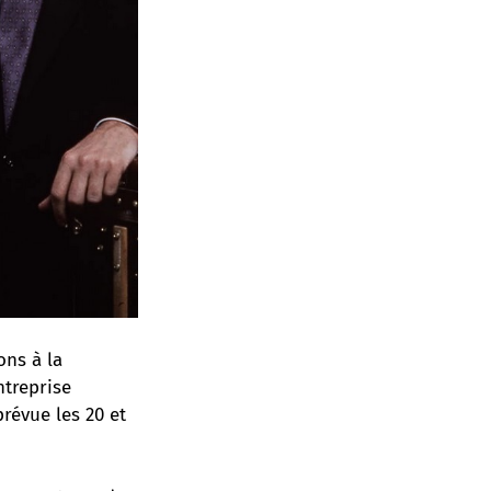
ons à la
ntreprise
révue les 20 et