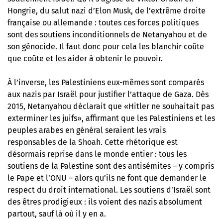
Hongrie, du salut nazi d’Elon Musk, de l’extrême droite
française ou allemande : toutes ces forces politiques
sont des soutiens inconditionnels de Netanyahou et de
son génocide. Il faut donc pour cela les blanchir coûte
que coûte et les aider à obtenir le pouvoir.
À l’inverse,
les Palestiniens eux-mêmes sont comparés
aux nazis par Israël pour justifier l’attaque de Gaza
. Dès
2015, Netanyahou déclarait que «Hitler ne souhaitait pas
exterminer les juifs», affirmant que les Palestiniens et les
peuples arabes en général seraient les vrais
responsables de la Shoah. Cette rhétorique est
désormais reprise dans le monde entier : tous les
soutiens de la Palestine sont des antisémites – y compris
le Pape et l’ONU – alors qu’ils ne font que demander le
respect du droit international. Les soutiens d’Israël sont
des êtres prodigieux : ils voient des nazis absolument
partout, sauf là où il y en a.