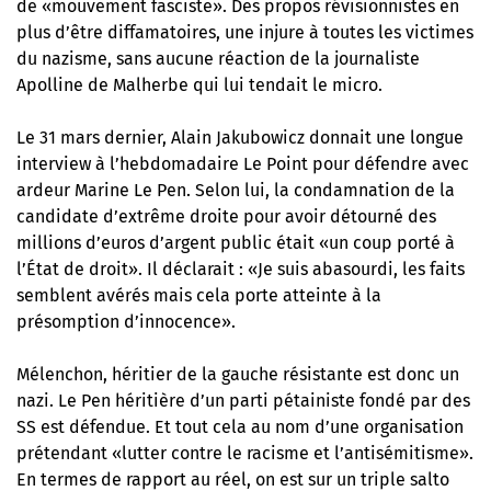
de «mouvement fasciste». Des propos révisionnistes en
plus d’être diffamatoires, une injure à toutes les victimes
du nazisme, sans aucune réaction de la journaliste
Apolline de Malherbe qui lui tendait le micro.
Le 31 mars dernier, Alain Jakubowicz donnait une longue
interview à l’hebdomadaire Le Point pour défendre avec
ardeur Marine Le Pen. Selon lui, la condamnation de la
candidate d’extrême droite pour avoir détourné des
millions d’euros d’argent public était «un coup porté à
l’État de droit». Il déclarait : «Je suis abasourdi, les faits
semblent avérés mais cela porte atteinte à la
présomption d’innocence».
Mélenchon, héritier de la gauche résistante est donc un
nazi. Le Pen héritière d’un parti pétainiste fondé par des
SS est défendue. Et tout cela au nom d’une organisation
prétendant «lutter contre le racisme et l’antisémitisme».
En termes de rapport au réel, on est sur un triple salto