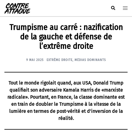
Aller
Rechercher
Ouvr
au
le
contenu
men
Trumpisme au carré : nazification
de la gauche et défense de
l’extrême droite
9 MAI 2025
EXTRÊME DROITE
,
MÉDIAS DOMINANTS
Tout le monde rigolait quand, aux USA, Donald Trump
qualifiait son adversaire Kamala Harris de «marxiste
radicale». Pourtant, en France, la classe dominante est
en train de doubler le Trumpisme à la vitesse de la
lumière en termes de post-vérité et d’inversion de la
réalité.