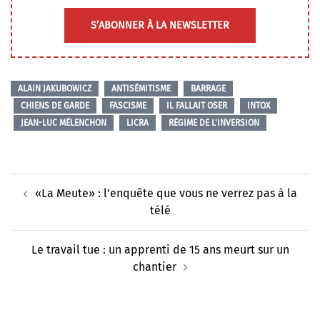
S’ABONNER À LA NEWSLETTER
ALAIN JAKUBOWICZ
ANTISÉMITISME
BARRAGE
CHIENS DE GARDE
FASCISME
IL FALLAIT OSER
INTOX
JEAN-LUC MÉLENCHON
LICRA
RÉGIME DE L'INVERSION
Navigation
«La Meute» : l’enquête que vous ne verrez pas à la
d’article
télé
Le travail tue : un apprenti de 15 ans meurt sur un
chantier