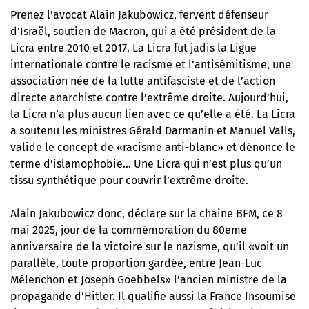
Prenez l’avocat Alain Jakubowicz, fervent défenseur
d’Israël, soutien de Macron, qui a été président de la
Licra entre 2010 et 2017. La Licra fut jadis la Ligue
internationale contre le racisme et l’antisémitisme, une
association née de la lutte antifasciste et de l’action
directe anarchiste contre l’extrême droite. Aujourd’hui,
la Licra n’a plus aucun lien avec ce qu’elle a été. La Licra
a soutenu les ministres Gérald Darmanin et Manuel Valls,
valide le concept de «racisme anti-blanc» et dénonce le
terme d’islamophobie… Une Licra qui n’est plus qu’un
tissu synthétique pour couvrir l’extrême droite.
Alain Jakubowicz donc, déclare sur la chaine BFM, ce 8
mai 2025, jour de la commémoration du 80eme
anniversaire de la victoire sur le nazisme, qu’il «voit un
parallèle, toute proportion gardée, entre Jean-Luc
Mélenchon et Joseph Goebbels» l’ancien ministre de la
propagande d’Hitler. Il qualifie aussi la France Insoumise