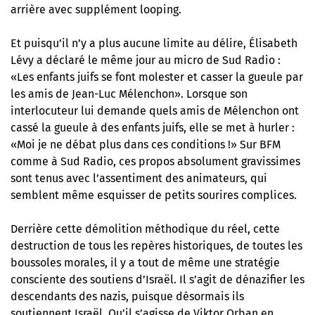
arrière avec supplément looping.
Et puisqu’il n’y a plus aucune limite au délire, Élisabeth
Lévy a déclaré le même jour au micro de Sud Radio :
«Les enfants juifs se font molester et casser la gueule par
les amis de Jean-Luc Mélenchon». Lorsque son
interlocuteur lui demande quels amis de Mélenchon ont
cassé la gueule à des enfants juifs, elle se met à hurler :
«Moi je ne débat plus dans ces conditions !» Sur BFM
comme à Sud Radio, ces propos absolument gravissimes
sont tenus avec l’assentiment des animateurs, qui
semblent même esquisser de petits sourires complices.
Derrière cette démolition méthodique du réel, cette
destruction de tous les repères historiques, de toutes les
boussoles morales, il y a tout de même une stratégie
consciente des soutiens d’Israël. Il s’agit de dénazifier les
descendants des nazis, puisque désormais ils
soutiennent Israël. Qu’il s’agisse de Viktor Orban en