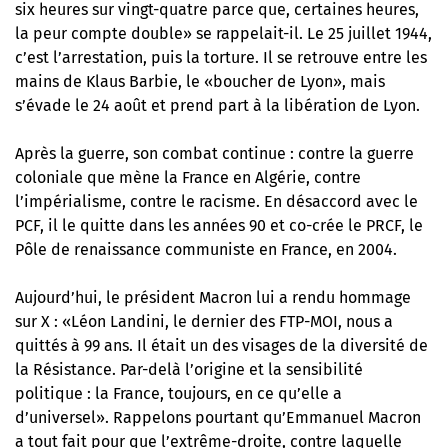
six heures sur vingt-quatre parce que, certaines heures,
la peur compte double» se rappelait-il. Le 25 juillet 1944,
c’est l’arrestation, puis la torture. Il se retrouve entre les
mains de Klaus Barbie, le «boucher de Lyon», mais
s’évade le 24 août et prend part à la libération de Lyon.
Après la guerre, son combat continue : contre la guerre
coloniale que mène la France en Algérie, contre
l’impérialisme, contre le racisme. En désaccord avec le
PCF, il le quitte dans les années 90 et co-crée le PRCF, le
Pôle de renaissance communiste en France, en 2004.
Aujourd’hui, le président Macron lui a rendu hommage
sur X : «Léon Landini, le dernier des FTP-MOI, nous a
quittés à 99 ans. Il était un des visages de la diversité de
la Résistance. Par-delà l’origine et la sensibilité
politique : la France, toujours, en ce qu’elle a
d’universel». Rappelons pourtant qu’Emmanuel Macron
a tout fait pour que l’extrême-droite, contre laquelle