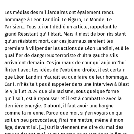
Les médias des milliardaires ont également rendu
hommage à Léon Landini. Le Figaro, Le Monde, Le
Parisien… Tous lui ont dédié un article, rappelant le
grand Résistant qu’il était. Mais il n’est de bon résistant
qu’un résistant mort, car ces journaux seraient les
premiers à vilipender les actions de Léon Landini, et à le
qualifier de dangereux terroriste d’ultra gauche s’ils
arrivaient demain. Ces journaux de cour qui aujourd’hui
flirtent avec les idées de l’extrême-droite, il est certain
que Léon Landini n’aurait eu que faire de leur hommage.
Car il n’hésitait pas à rappeler
dans une interview à Blast
le 9 juillet 2024
que «le racisme, sous quelque forme
qu’il soit, est à repousser et il est à combattre avec la
dernière énergie. D’abord, il faut avoir une hargne
comme la mienne. Parce-que moi, si j’en voyais un qui
soit un peu provocateur, j’irai me mettre, même à mon
âge, devant lui. […] Qu’ils viennent me dire du mal des