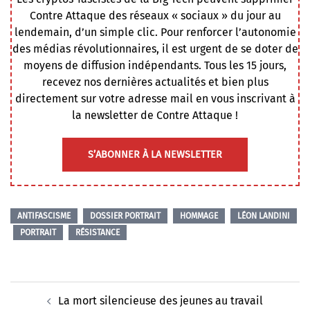
Contre Attaque des réseaux « sociaux » du jour au
lendemain, d’un simple clic. Pour renforcer l’autonomie
des médias révolutionnaires, il est urgent de se doter de
moyens de diffusion indépendants. Tous les 15 jours,
recevez nos dernières actualités et bien plus
directement sur votre adresse mail en vous inscrivant à
la newsletter de Contre Attaque !
S’ABONNER À LA NEWSLETTER
ANTIFASCISME
DOSSIER PORTRAIT
HOMMAGE
LÉON LANDINI
PORTRAIT
RÉSISTANCE
Navigation
La mort silencieuse des jeunes au travail
d’article