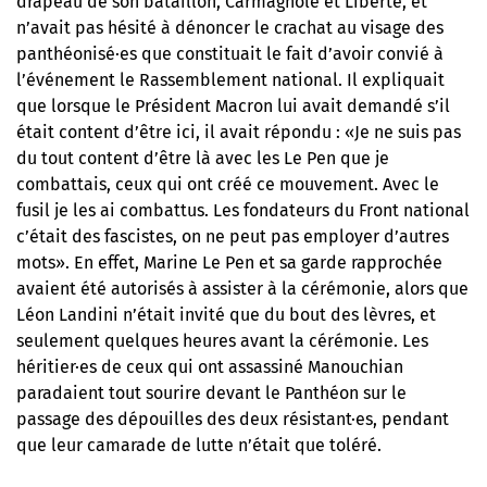
drapeau de son bataillon, Carmagnole et Liberté, et
n’avait pas hésité à dénoncer le crachat au visage des
panthéonisé·es que constituait le fait d’avoir convié à
l’événement le Rassemblement national. Il expliquait
que lorsque le Président Macron lui avait demandé s’il
était content d’être ici, il avait répondu : «Je ne suis pas
du tout content d’être là avec les Le Pen que je
combattais, ceux qui ont créé ce mouvement. Avec le
fusil je les ai combattus. Les fondateurs du Front national
c’était des fascistes, on ne peut pas employer d’autres
mots». En effet,
Marine Le Pen et sa garde rapprochée
avaient été autorisés à assister à la cérémonie
, alors que
Léon Landini n’était invité que du bout des lèvres, et
seulement quelques heures avant la cérémonie. Les
héritier·es de ceux qui ont assassiné Manouchian
paradaient tout sourire devant le Panthéon sur le
passage des dépouilles des deux résistant·es, pendant
que leur camarade de lutte n’était que toléré.