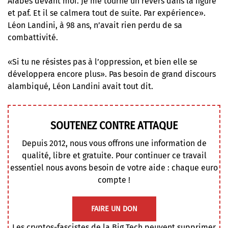
Arabes devant moi. Je me tourne un revers dans la figure
et paf. Et il se calmera tout de suite. Par expérience».
Léon Landini, à 98 ans, n’avait rien perdu de sa
combattivité.
«Si tu ne résistes pas à l’oppression, et bien elle se
développera encore plus». Pas besoin de grand discours
alambiqué, Léon Landini avait tout dit.
SOUTENEZ CONTRE ATTAQUE
Depuis 2012, nous vous offrons une information de
qualité, libre et gratuite. Pour continuer ce travail
essentiel nous avons besoin de votre aide : chaque euro
compte !
FAIRE UN DON
Les cryptos-fascistes de la Big Tech peuvent supprimer