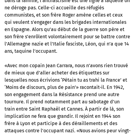
Dans la famille, l’antifascisme est une ligne à laquelle on
ne déroge pas. Celle-ci accueille des réfugiés
communistes, et son frère Roger amène celles et ceux
qui veulent s’engager dans les brigades internationales
en Espagne. Alors qu’au début de la guerre son père et
son frère s’enrôlent volontairement pour se battre contre
l’Allemagne nazie et l’Italie fasciste, Léon, qui n’a que 14
ans, taquine l’occupant.
«Avec mon copain Jean Carrara, nous n’avons rien trouvé
de mieux que d’aller acheter des étiquettes sur
lesquelles nous écrivions ‘Pétain tu as trahi la France’ et
‘Moins de discours, plus de pain’» racontait-il. En 1942,
son engagement dans la Résistance prend une autre
tournure. Il prend notamment part au sabotage d’un
train entre Saint Raphaël et Cannes. À partir de là, son
implication ne fera que grandir. Il rejoint en 1944 son
frère à Lyon et participe à des déraillements et des
attaques contre l’occupant nazi. «Nous avions peur vingt-