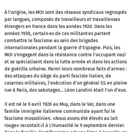
À l’origine, les MOI sont des réseaux syndicaux regroupés
par langues, composés de travailleurs et travailleuses
étrangers en France dans les années 1920. Dans les
années 1930, certain·es de ces militant·es partent
combattre le fascisme au sein des brigades
internationales pendant la guerre d’Espagne. Puis, les
MOI s’engagent dans la résistance contre l’occupant nazi
et se spécialisent dans la lutte armée et dans les actions
de guérilla urbaine. Parmi leurs nombreux faits d’armes :
des attaques du siège du parti fasciste italien, de
casernes militaires, l’exécution d’un général SS en pleine
rue à Paris, des sabotages… Léon Landini était l’un d’eux.
Il est né le 9 avril 1926 au Muy, dans le Var, dans une
famille immigrée italienne communiste ayant fui le
fascisme mussolinien. «Nous avons été élevés au lait
rouge» racontait-il à L’Humanité le 9 septembre dernier.