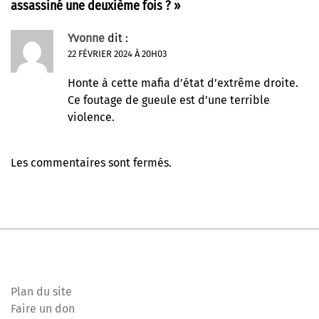
assassiné une deuxième fois ?
»
Yvonne
dit :
22 FÉVRIER 2024 À 20H03
Honte à cette mafia d’état d’extrême droite.
Ce foutage de gueule est d’une terrible
violence.
Les commentaires sont fermés.
Plan du site
Faire un don