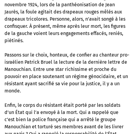
novembre 1924, lors de la panthéonisation
de Jean
Jaurès
, la foule agitait des drapeaux rouges mêlés aux
drapeaux tricolores. Personne, alors, n’avait songé à les
confisquer. À présent, même après leur mort, les figures
de la gauche voient leurs engagements effacés, reniés,
piétinés.
Passons sur le choix, honteux, de confier au chanteur pro-
israélien Patrick Bruel la lecture de la dernière lettre de
Manouchian. Entre une star richissime et proche du
pouvoir en place soutenant un régime génocidaire, et un
résistant ayant sacrifié sa vie pour la justice, il y a un
monde.
Enfin, le corps du résistant était porté par les soldats
d’un État qui l’a envoyé à la mort. Qui a rappelé que
c’est bien la police française qui a arrêté le groupe
Manouchian et torturé ses membres avant de les livrer
aux nazis ? Qui a rappelé la responsabilité de l’État