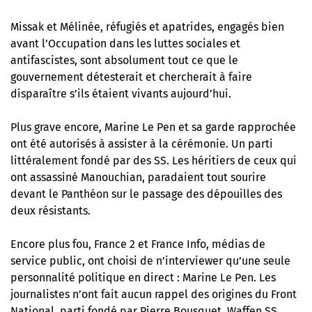
Missak et Mélinée, réfugiés et apatrides, engagés bien
avant l’Occupation dans les luttes sociales et
antifascistes, sont absolument tout ce que le
gouvernement détesterait et chercherait à faire
disparaître s’ils étaient vivants aujourd’hui.
Plus grave encore, Marine Le Pen et sa garde rapprochée
ont été autorisés à assister à la cérémonie.
Un parti
littéralement fondé par des SS
. Les héritiers de ceux qui
ont assassiné Manouchian, paradaient tout sourire
devant le Panthéon sur le passage des dépouilles des
deux résistants.
Encore plus fou, France 2 et France Info, médias de
service public, ont choisi de n’interviewer qu’une seule
personnalité politique en direct : Marine Le Pen. Les
journalistes n’ont fait aucun rappel des origines du Front
National, parti fondé par Pierre Bousquet, Waffen SS.