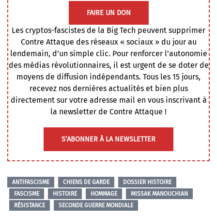
FAIRE UN DON
Les cryptos-fascistes de la Big Tech peuvent supprimer
Contre Attaque des réseaux « sociaux » du jour au
lendemain, d’un simple clic. Pour renforcer l’autonomie
des médias révolutionnaires, il est urgent de se doter de
moyens de diffusion indépendants. Tous les 15 jours,
recevez nos dernières actualités et bien plus
directement sur votre adresse mail en vous inscrivant à
la newsletter de Contre Attaque !
S’ABONNER À LA NEWSLETTER
ANTIFASCISME
CHIENS DE GARDE
DOSSIER HISTOIRE
FASCISME
HISTOIRE
HOMMAGE
MISSAK MANOUCHIAN
RÉSISTANCE
SECONDE GUERRE MONDIALE