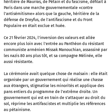
héritière de Maurras, de Pétain et du fascisme, défilait à
Paris
dans une marche gouvernementale «contre
l’antisémitisme»
alors que la gauche, héritière de la
défense de Dreyfus, de l’antifascisme et du Front
Populaire
en était exclue et huée
.
Ce 21 février 2024, l’inversion des valeurs est allée
encore plus loin avec l’entrée au Panthéon du résistant
communiste arménien Missak Manouchian, assassiné par
les nazis 80 ans plus tôt, et sa compagne Mélinée, elle
aussi résistante.
La cérémonie avait quelque chose de malsain : elle était
organisée par un gouvernement qui réalise une chasse
aux étrangers, stigmatise les minorités et applique des
pans entiers du programme de l’extrême droite. Un
gouvernement qui est en train de s’attaquer au droit du
sol, réprime les antifascistes et multiplie les références
au pétainisme.