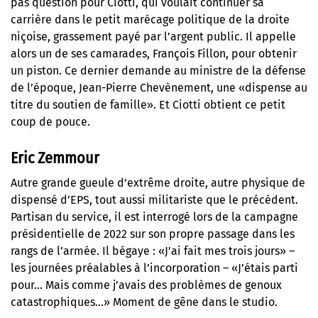
pas question pour Ciotti, qui voulait continuer sa
carrière dans le petit marécage politique de la droite
niçoise, grassement payé par l’argent public. Il appelle
alors un de ses camarades, François Fillon, pour obtenir
un piston. Ce dernier demande au ministre de la défense
de l’époque, Jean-Pierre Chevènement, une «dispense au
titre du soutien de famille». Et Ciotti obtient ce petit
coup de pouce.
Eric Zemmour
Autre grande gueule d’extrême droite, autre physique de
dispensé d’EPS, tout aussi militariste que le précédent.
Partisan du service, il est interrogé lors de la campagne
présidentielle de 2022 sur son propre passage dans les
rangs de l’armée. Il bégaye : «J’ai fait mes trois jours» –
les journées préalables à l’incorporation – «J’étais parti
pour… Mais comme j’avais des problèmes de genoux
catastrophiques…» Moment de gêne dans le studio.