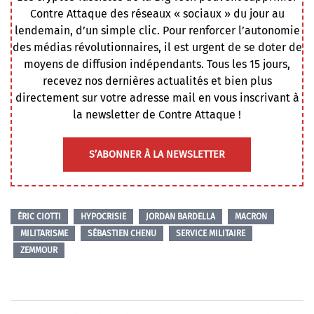
Contre Attaque des réseaux « sociaux » du jour au
lendemain, d’un simple clic. Pour renforcer l’autonomie
des médias révolutionnaires, il est urgent de se doter de
moyens de diffusion indépendants. Tous les 15 jours,
recevez nos dernières actualités et bien plus
directement sur votre adresse mail en vous inscrivant à
la newsletter de Contre Attaque !
S’ABONNER À LA NEWSLETTER
ÉRIC CIOTTI
HYPOCRISIE
JORDAN BARDELLA
MACRON
MILITARISME
SÉBASTIEN CHENU
SERVICE MILITAIRE
ZEMMOUR
Navigation