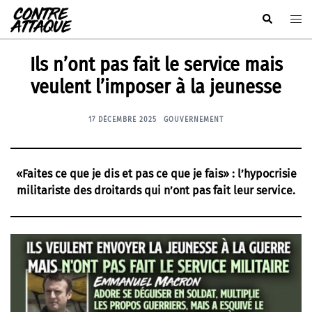
Aller
Rechercher
Ouvr
au
le
contenu
men
Ils n’ont pas fait le service mais
veulent l’imposer à la jeunesse
17 DÉCEMBRE 2025
GOUVERNEMENT
«Faites ce que je dis et pas ce que je fais» : l’hypocrisie
militariste des droitards qui n’ont pas fait leur service.